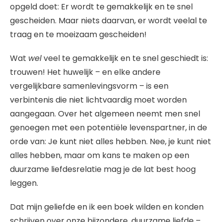
opgeld doet: Er wordt te gemakkelijk en te snel
gescheiden. Maar niets daarvan, er wordt veelal te
traag en te moeizaam gescheiden!
Wat
wel
veel te gemakkelijk en te snel geschiedt is:
trouwen! Het huwelijk – en elke andere
vergelijkbare samenlevingsvorm – is een
verbintenis die niet lichtvaardig moet worden
aangegaan. Over het algemeen neemt men snel
genoegen met een potentiële levenspartner, in de
orde van: Je kunt niet alles hebben. Nee, je kunt niet
alles hebben, maar om kans te maken op een
duurzame liefdesrelatie mag je de lat best hoog
leggen.
Dat mijn geliefde en ik een boek wilden en konden
schrijven over onze bijzondere, duurzame liefde –