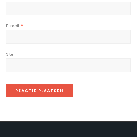
E-mail
*
Site