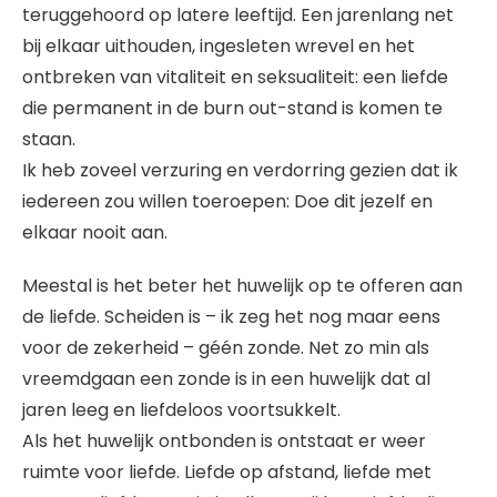
teruggehoord op latere leeftijd. Een jarenlang net
bij elkaar uithouden, ingesleten wrevel en het
ontbreken van vitaliteit en seksualiteit: een liefde
die permanent in de burn out-stand is komen te
staan.
Ik heb zoveel verzuring en verdorring gezien dat ik
iedereen zou willen toeroepen: Doe dit jezelf en
elkaar nooit aan.
Meestal is het beter het huwelijk op te offeren aan
de liefde. Scheiden is – ik zeg het nog maar eens
voor de zekerheid – géén zonde. Net zo min als
vreemdgaan een zonde is in een huwelijk dat al
jaren leeg en liefdeloos voortsukkelt.
Als het huwelijk ontbonden is ontstaat er weer
ruimte voor liefde. Liefde op afstand, liefde met