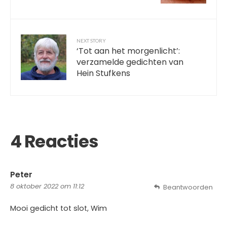
NEXT STORY
‘Tot aan het morgenlicht’:
verzamelde gedichten van
Hein Stufkens
4 Reacties
Peter
8 oktober 2022 om 11:12
Beantwoorden
Mooi gedicht tot slot, Wim