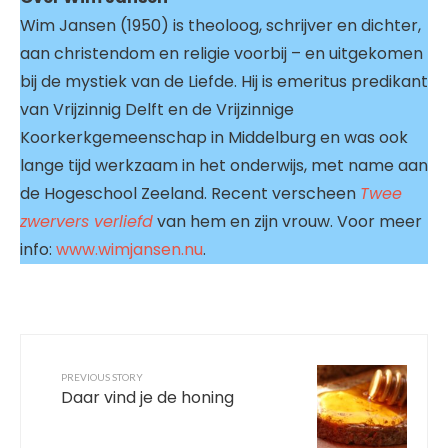
Wim Jansen (1950) is theoloog, schrijver en dichter,
aan christendom en religie voorbij – en uitgekomen
bij de mystiek van de Liefde. Hij is emeritus predikant
van Vrijzinnig Delft en de Vrijzinnige
Koorkerkgemeenschap in Middelburg en was ook
lange tijd werkzaam in het onderwijs, met name aan
de Hogeschool Zeeland. Recent verscheen
Twee
zwervers verliefd
van hem en zijn vrouw. Voor meer
info:
www.wimjansen.nu
.
PREVIOUS STORY
Daar vind je de honing