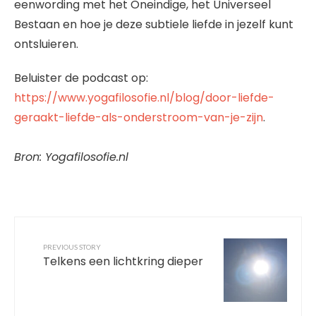
eenwording met het Oneindige, het Universeel
Bestaan en hoe je deze subtiele liefde in jezelf kunt
ontsluieren.
Beluister de podcast op:
https://www.yogafilosofie.nl/blog/door-liefde-
geraakt-liefde-als-onderstroom-van-je-zijn
.
Bron: Yogafilosofie.nl
PREVIOUS STORY
Telkens een lichtkring dieper