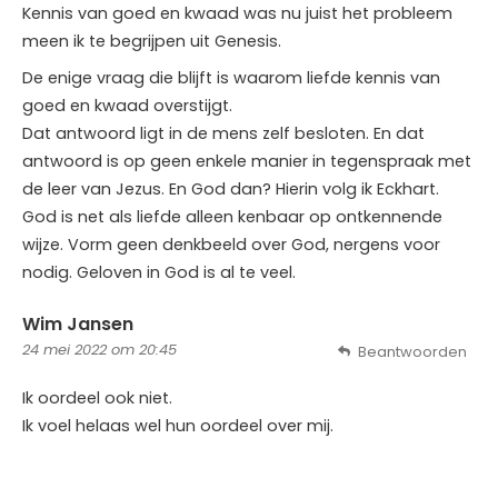
Kennis van goed en kwaad was nu juist het probleem
meen ik te begrijpen uit Genesis.
De enige vraag die blijft is waarom liefde kennis van
goed en kwaad overstijgt.
Dat antwoord ligt in de mens zelf besloten. En dat
antwoord is op geen enkele manier in tegenspraak met
de leer van Jezus. En God dan? Hierin volg ik Eckhart.
God is net als liefde alleen kenbaar op ontkennende
wijze. Vorm geen denkbeeld over God, nergens voor
nodig. Geloven in God is al te veel.
Wim Jansen
24 mei 2022 om 20:45
Beantwoorden
Ik oordeel ook niet.
Ik voel helaas wel hun oordeel over mij.