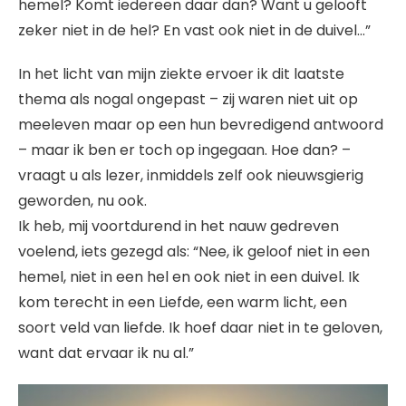
hemel? Komt iedereen daar dan? Want u gelooft
zeker niet in de hel? En vast ook niet in de duivel…”
In het licht van mijn ziekte ervoer ik dit laatste
thema als nogal ongepast – zij waren niet uit op
meeleven maar op een hun bevredigend antwoord
– maar ik ben er toch op ingegaan. Hoe dan? –
vraagt u als lezer, inmiddels zelf ook nieuwsgierig
geworden, nu ook.
Ik heb, mij voortdurend in het nauw gedreven
voelend, iets gezegd als: “Nee, ik geloof niet in een
hemel, niet in een hel en ook niet in een duivel. Ik
kom terecht in een Liefde, een warm licht, een
soort veld van liefde. Ik hoef daar niet in te geloven,
want dat ervaar ik nu al.”