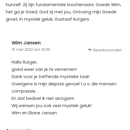
hunzelf. Zij zijn fundamentele loochenaars. Goede Wim,
het ga je Goed, God zij met jou, Ontvang mijn Goede
groet, in mystiek geluk, Gustaaf Rutgers
Wim Jansen
15 mei 2022 om 10:06
Beantwoorden
Hallo Rutger,
goed weer van je te vernemen!
Dank voor je treffende mystieke taal!
Overigens is mijn diepste gevoel t.o.v. die mensen:
compassie.
En dat bedoel ik niet arrogant.
Wij wensen jou ook veel mystiek geluk!
Wim en Eliane Jansen