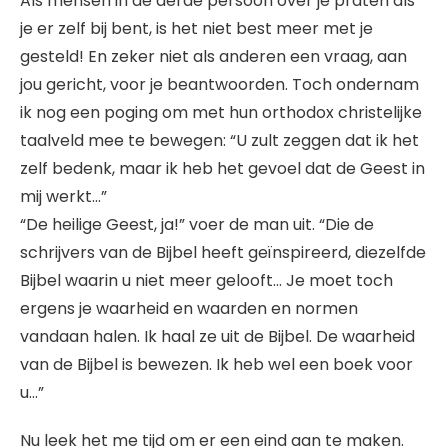
Als mensen in de derde persoon over je praten als
je er zelf bij bent, is het niet best meer met je
gesteld! En zeker niet als anderen een vraag, aan
jou gericht, voor je beantwoorden. Toch ondernam
ik nog een poging om met hun orthodox christelijke
taalveld mee te bewegen: “U zult zeggen dat ik het
zelf bedenk, maar ik heb het gevoel dat de Geest in
mij werkt…”
“De heilige Geest, ja!” voer de man uit. “Die de
schrijvers van de Bijbel heeft geïnspireerd, diezelfde
Bijbel waarin u niet meer gelooft… Je moet toch
ergens je waarheid en waarden en normen
vandaan halen. Ik haal ze uit de Bijbel. De waarheid
van de Bijbel is bewezen. Ik heb wel een boek voor
u…”
Nu leek het me tijd om er een eind aan te maken.