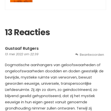
13 Reacties
Gustaaf Rutgers
13 mei 2022 om 22:39
Beantwoorden
Dogmatische aanhangers van geloofswaarheden of
ongeloofswaarheden doodden en doden geestelijk de
bevrijde, mystieke ruimte van verworven, bewust
geworden eeuwige, universele, transpersoonlijke
Liefdesruimte. Zij zijn zo dom, zo geïndoctrineerd, zo
blijvend gewild gehypnotiseerd, dat zij het mystiek
eeuwige in hun eigen geest vanuit genoemde
grondhouding nimmer zullen ontwaren. Terwijl zij