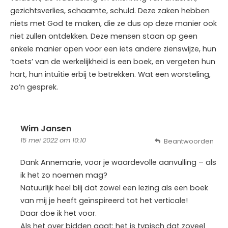
gezichtsverlies, schaamte, schuld. Deze zaken hebben
niets met God te maken, die ze dus op deze manier ook
niet zullen ontdekken. Deze mensen staan op geen
enkele manier open voor een iets andere zienswijze, hun
‘toets’ van de werkelijkheid is een boek, en vergeten hun
hart, hun intuïtie erbij te betrekken. Wat een worsteling,
zo’n gesprek.
Wim Jansen
15 mei 2022 om 10:10
Beantwoorden
Dank Annemarie, voor je waardevolle aanvulling – als
ik het zo noemen mag?
Natuurlijk heel blij dat zowel een lezing als een boek
van mij je heeft geïnspireerd tot het verticale!
Daar doe ik het voor.
Als het over bidden gaat: het is typisch dat zoveel