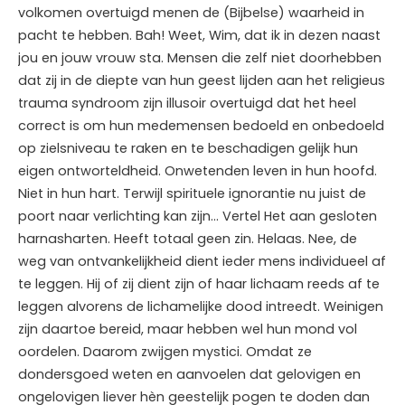
volkomen overtuigd menen de (Bijbelse) waarheid in
pacht te hebben. Bah! Weet, Wim, dat ik in dezen naast
jou en jouw vrouw sta. Mensen die zelf niet doorhebben
dat zij in de diepte van hun geest lijden aan het religieus
trauma syndroom zijn illusoir overtuigd dat het heel
correct is om hun medemensen bedoeld en onbedoeld
op zielsniveau te raken en te beschadigen gelijk hun
eigen ontworteldheid. Onwetenden leven in hun hoofd.
Niet in hun hart. Terwijl spirituele ignorantie nu juist de
poort naar verlichting kan zijn… Vertel Het aan gesloten
harnasharten. Heeft totaal geen zin. Helaas. Nee, de
weg van ontvankelijkheid dient ieder mens individueel af
te leggen. Hij of zij dient zijn of haar lichaam reeds af te
leggen alvorens de lichamelijke dood intreedt. Weinigen
zijn daartoe bereid, maar hebben wel hun mond vol
oordelen. Daarom zwijgen mystici. Omdat ze
dondersgoed weten en aanvoelen dat gelovigen en
ongelovigen liever hèn geestelijk pogen te doden dan