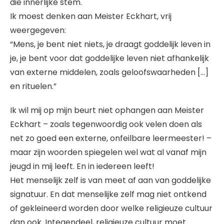
die innerlijke stem.
Ik moest denken aan Meister Eckhart, vrij
weergegeven:
“Mens, je bent niet niets, je draagt goddelijk leven in
je, je bent voor dat goddelijke leven niet afhankelijk
van externe middelen, zoals geloofswaarheden […]
en rituelen.”
Ik wil mij op mijn beurt niet ophangen aan Meister
Eckhart – zoals tegenwoordig ook velen doen als
net zo goed een externe, onfeilbare leermeester! –
maar zijn woorden spiegelen wel wat al vanaf mijn
jeugd in mij leeft. En in iedereen leeft!
Het menselijk zelf is van meet af aan van goddelijke
signatuur. En dat menselijke zelf mag niet ontkend
of gekleineerd worden door welke religieuze cultuur
dan ook. Integendeel, religieuze cultuur moet