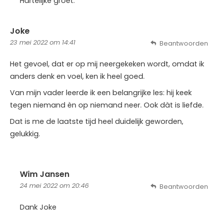
Hartelijke groet.
Joke
23 mei 2022 om 14:41
Beantwoorden
Het gevoel, dat er op mij neergekeken wordt, omdat ik
anders denk en voel, ken ik heel goed.
Van mijn vader leerde ik een belangrijke les: hij keek
tegen niemand èn op niemand neer. Ook dàt is liefde.
Dat is me de laatste tijd heel duidelijk geworden,
gelukkig.
Wim Jansen
24 mei 2022 om 20:46
Beantwoorden
Dank Joke