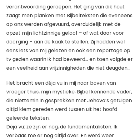
verantwoording geroepen. Het ging van dik hout
zaagt men planken met Bijbelteksten die eveneens
op ons werden afgevuurd, overduidelijk met de
opzet mijn lichtzinnige geloof – of wat daar voor
doorging – aan de kaak te stellen. Zij hadden wel
eens iets van mij gelezen en ook een reportage op
tv gezien waarin ik had beweerd… en toen volgde er
een veelheid aan vrijzinnigheden die niet deugden…
Het bracht een déja vu in mij naar boven van
vroeger thuis, mijn mystieke, Bijbel kennende vader,
die niettemin in gesprekken met Jehova’s getuigen
altijd klem gereden werd tussen uit het hoofd
geleerde teksten.
Déja vu: ze zijn er nog, de fundamentalisten. Ik
verbaas me er nog altijd over. En werd weer