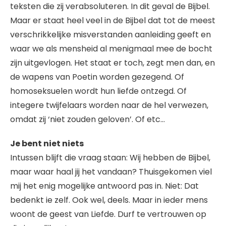
teksten die zij verabsoluteren. In dit geval de Bijbel.
Maar er staat heel veel in de Bijbel dat tot de meest
verschrikkelijke misverstanden aanleiding geeft en
waar we als mensheid al menigmaal mee de bocht
zijn uitgevlogen. Het staat er toch, zegt men dan, en
de wapens van Poetin worden gezegend. Of
homoseksuelen wordt hun liefde ontzegd. Of
integere twijfelaars worden naar de hel verwezen,
omdat zij ‘niet zouden geloven’. Of etc…
Je bent niet niets
Intussen blijft die vraag staan: Wij hebben de Bijbel,
maar waar haal jij het vandaan? Thuisgekomen viel
mij het enig mogelijke antwoord pas in. Niet: Dat
bedenkt ie zelf. Ook wel, deels. Maar in ieder mens
woont de geest van Liefde. Durf te vertrouwen op