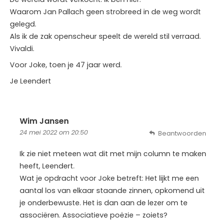
Waarom Jan Pallach geen strobreed in de weg wordt
gelegd.
Als ik de zak openscheur speelt de wereld stil verraad.
Vivaldi.
Voor Joke, toen je 47 jaar werd.
Je Leendert
Wim Jansen
24 mei 2022 om 20:50
Beantwoorden
Ik zie niet meteen wat dit met mijn column te maken
heeft, Leendert.
Wat je opdracht voor Joke betreft: Het lijkt me een
aantal los van elkaar staande zinnen, opkomend uit
je onderbewuste. Het is dan aan de lezer om te
associëren. Associatieve poëzie – zoiets?