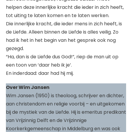
helpen deze innerlijke kracht die ieder in zich heeft,
tot uiting te laten komen en te laten werken.
Die innerlijke kracht, die ieder mens in zich heeft, is
de Liefde. Alleen binnen de Liefde is alles veilig. Zo
had ik het in het begin van het gesprek ook nog
gezegd.
“Ha, dan is de Liefde dus God!”, riep de man uit op
een toon van ‘daar heb ik je’.
En inderdaad: daar had hij mij.
Over Wim Jansen
Wim Jansen (1950) is theoloog, schrijver en dichter,
aan christendom en religie voorbij – en uitgekomen
bij de mystiek van de Liefde. Hij is emeritus predikant
van Vrijzinnig Delft en de Vrijzinnige
Koorkerkgemeenschap in Middelburg en was ook