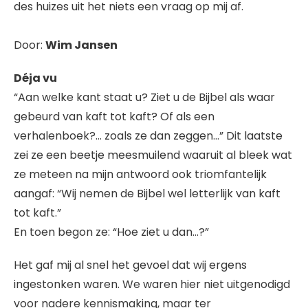
des huizes uit het niets een vraag op mij af.
Door:
Wim Jansen
Déja vu
“Aan welke kant staat u? Ziet u de Bijbel als waar
gebeurd van kaft tot kaft? Of als een
verhalenboek?… zoals ze dan zeggen…” Dit laatste
zei ze een beetje meesmuilend waaruit al bleek wat
ze meteen na mijn antwoord ook triomfantelijk
aangaf: “Wij nemen de Bijbel wel letterlijk van kaft
tot kaft.”
En toen begon ze: “Hoe ziet u dan…?”
Het gaf mij al snel het gevoel dat wij ergens
ingestonken waren. We waren hier niet uitgenodigd
voor nadere kennismaking, maar ter