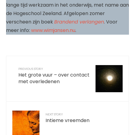
lange tijd werkzaam in het onderwijs, met name aan
de Hogeschool Zeeland. Afgelopen zomer
verscheen zijn boek
Brandend verlangen
. Voor
meer info:
www.wimjansen.nu
.
PREVIOUS STORY
Het grote vuur – over contact
met overledenen
NEXT STORY
Intieme vreemden