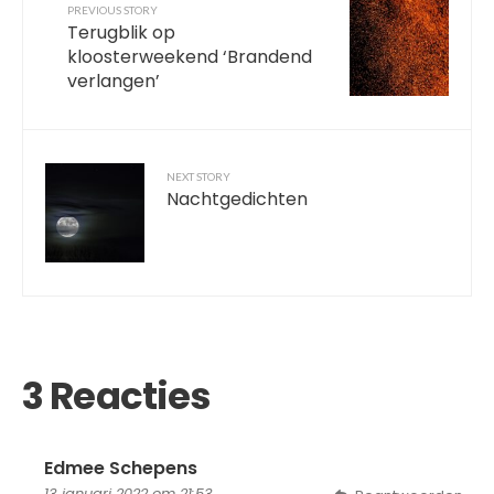
PREVIOUS STORY
Terugblik op
kloosterweekend ‘Brandend
verlangen’
NEXT STORY
Nachtgedichten
3 Reacties
Edmee Schepens
13 januari 2022 om 21:53