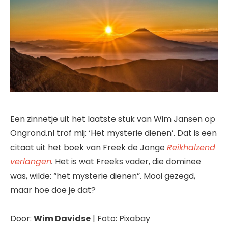
Een zinnetje uit het laatste stuk van Wim Jansen op
Ongrond.nl trof mij: ‘Het mysterie dienen’. Dat is een
citaat uit het boek van Freek de Jonge
Reikhalzend
verlangen
.
Het is wat Freeks vader, die dominee
was, wilde: “het mysterie dienen”. Mooi gezegd,
maar hoe doe je dat?
Door:
Wim Davidse
| Foto: Pixabay