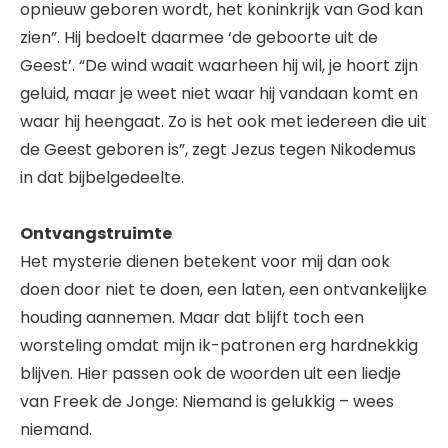
opnieuw geboren wordt, het koninkrijk van God kan
zien”. Hij bedoelt daarmee ‘de geboorte uit de
Geest’. “De wind waait waarheen hij wil, je hoort zijn
geluid, maar je weet niet waar hij vandaan komt en
waar hij heengaat. Zo is het ook met iedereen die uit
de Geest geboren is”, zegt Jezus tegen Nikodemus
in dat bijbelgedeelte.
Ontvangstruimte
Het mysterie dienen betekent voor mij dan ook
doen door niet te doen, een laten, een ontvankelijke
houding aannemen. Maar dat blijft toch een
worsteling omdat mijn ik-patronen erg hardnekkig
blijven. Hier passen ook de woorden uit een liedje
van Freek de Jonge: Niemand is gelukkig – wees
niemand.