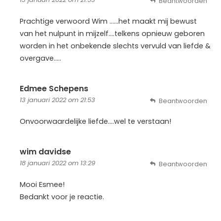
Beantwoorden
Prachtige verwoord Wim ……het maakt mij bewust
van het nulpunt in mijzelf….telkens opnieuw geboren
worden in het onbekende slechts vervuld van liefde &
overgave…..
Edmee Schepens
13 januari 2022 om 21:53
Beantwoorden
Onvoorwaardelijke liefde….wel te verstaan!
wim davidse
18 januari 2022 om 13:29
Beantwoorden
Mooi Esmee!
Bedankt voor je reactie.