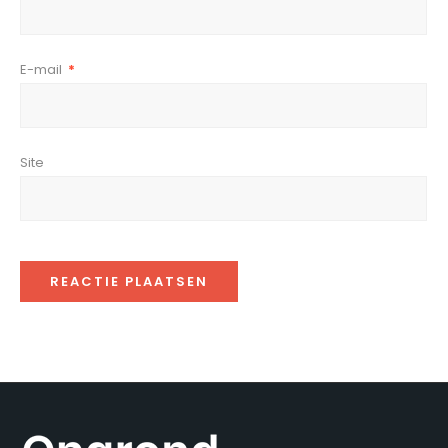
E-mail
*
Site