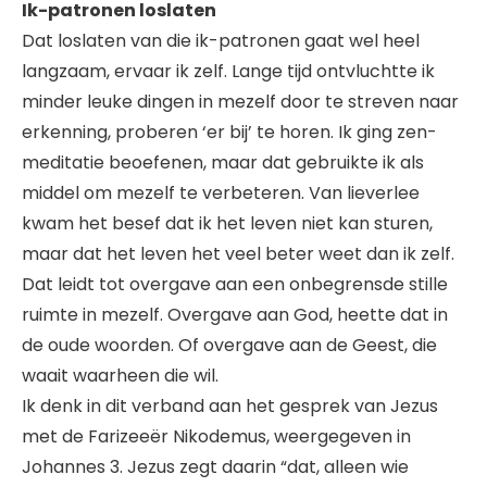
Ik-patronen loslaten
Dat loslaten van die ik-patronen gaat wel heel
langzaam, ervaar ik zelf. Lange tijd ontvluchtte ik
minder leuke dingen in mezelf door te streven naar
erkenning, proberen ‘er bij’ te horen. Ik ging zen-
meditatie beoefenen, maar dat gebruikte ik als
middel om mezelf te verbeteren. Van lieverlee
kwam het besef dat ik het leven niet kan sturen,
maar dat het leven het veel beter weet dan ik zelf.
Dat leidt tot overgave aan een onbegrensde stille
ruimte in mezelf. Overgave aan God, heette dat in
de oude woorden. Of overgave aan de Geest, die
waait waarheen die wil.
Ik denk in dit verband aan het gesprek van Jezus
met de Farizeeër Nikodemus, weergegeven in
Johannes 3. Jezus zegt daarin “dat, alleen wie