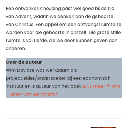
Een ontvankelijk houding past wel goed bij de tijd
van Advent, waarin we denken aan de geboorte
van Christus. Een appel om een ontvangstruimte te
worden voor die geboorte in onszelf. Die grote stille
ruimte is vol Liefde, die we door kunnen geven aan
anderen.
Over de auteur
Wim Davidse was werkzaam als
projectleider/onderzoeker bij een economisch
instituut en is auteur van het boek
Er is meer in ons
– leren van de mystici.