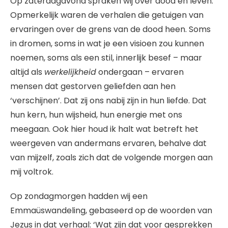
Op zaterdagavond spraken wij over dood en leven.
Opmerkelijk waren de verhalen die getuigen van
ervaringen over de grens van de dood heen. Soms
in dromen, soms in wat je een visioen zou kunnen
noemen, soms als een stil, innerlijk besef – maar
altijd als
werkelijkheid
ondergaan – ervaren
mensen dat gestorven geliefden aan hen
‘verschijnen’. Dat zij ons nabij zijn in hun liefde. Dat
hun kern, hun wijsheid, hun energie met ons
meegaan. Ook hier houd ik halt wat betreft het
weergeven van andermans ervaren, behalve dat
van mijzelf, zoals zich dat de volgende morgen aan
mij voltrok.
Op zondagmorgen hadden wij een
Emmaüswandeling, gebaseerd op de woorden van
Jezus in dat verhaal: ‘Wat zijn dat voor gesprekken