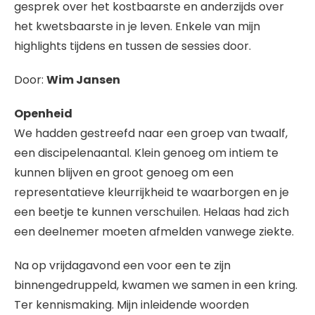
gesprek over het kostbaarste en anderzijds over
het kwetsbaarste in je leven. Enkele van mijn
highlights tijdens en tussen de sessies door.
Door:
Wim Jansen
Openheid
We hadden gestreefd naar een groep van twaalf,
een discipelenaantal. Klein genoeg om intiem te
kunnen blijven en groot genoeg om een
representatieve kleurrijkheid te waarborgen en je
een beetje te kunnen verschuilen. Helaas had zich
een deelnemer moeten afmelden vanwege ziekte.
Na op vrijdagavond een voor een te zijn
binnengedruppeld, kwamen we samen in een kring.
Ter kennismaking. Mijn inleidende woorden