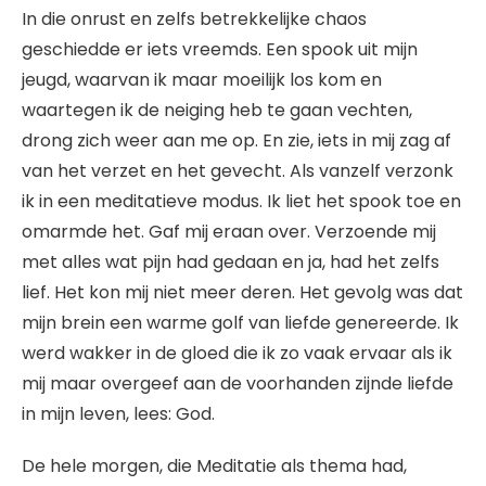
In die onrust en zelfs betrekkelijke chaos
geschiedde er iets vreemds. Een spook uit mijn
jeugd, waarvan ik maar moeilijk los kom en
waartegen ik de neiging heb te gaan vechten,
drong zich weer aan me op. En zie, iets in mij zag af
van het verzet en het gevecht. Als vanzelf verzonk
ik in een meditatieve modus. Ik liet het spook toe en
omarmde het. Gaf mij eraan over. Verzoende mij
met alles wat pijn had gedaan en ja, had het zelfs
lief. Het kon mij niet meer deren. Het gevolg was dat
mijn brein een warme golf van liefde genereerde. Ik
werd wakker in de gloed die ik zo vaak ervaar als ik
mij maar overgeef aan de voorhanden zijnde liefde
in mijn leven, lees: God.
De hele morgen, die Meditatie als thema had,