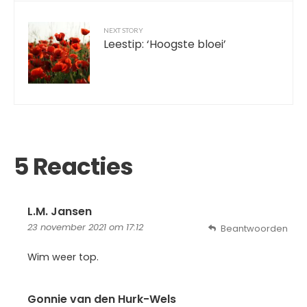
NEXT STORY
Leestip: ‘Hoogste bloei’
5 Reacties
L.M. Jansen
23 november 2021 om 17:12
Beantwoorden
Wim weer top.
Gonnie van den Hurk-Wels