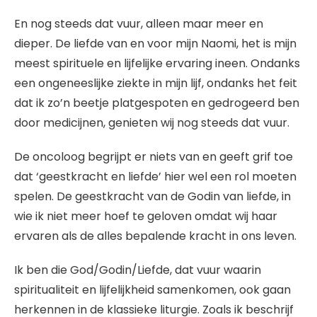
En nog steeds dat vuur, alleen maar meer en
dieper. De liefde van en voor mijn Naomi, het is mijn
meest spirituele en lijfelijke ervaring ineen. Ondanks
een ongeneeslijke ziekte in mijn lijf, ondanks het feit
dat ik zo’n beetje platgespoten en gedrogeerd ben
door medicijnen, genieten wij nog steeds dat vuur.
De oncoloog begrijpt er niets van en geeft grif toe
dat ‘geestkracht en liefde’ hier wel een rol moeten
spelen. De geestkracht van de Godin van liefde, in
wie ik niet meer hoef te geloven omdat wij haar
ervaren als de alles bepalende kracht in ons leven.
Ik ben die God/Godin/Liefde, dat vuur waarin
spiritualiteit en lijfelijkheid samenkomen, ook gaan
herkennen in de klassieke liturgie. Zoals ik beschrijf