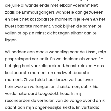
die jullie al wandelende met elkaar voeren?’ Net
zoals de Emmaüsgangers wandel je dan getweeën
en deelt het kostbaarste moment in je leven
en
het
kwetsbaarste moment. Vaak blijken die samen te
vallen of op z’n minst dicht tegen elkaar aan te
liggen.
Wij hadden een mooie wandeling naar de IJssel, mijn
gesprekspartner en ik. En we deelden als vanzelf –
het ging heel vanzelfsprekend, haast relaxed – ons
kostbaarste moment en ons kwetsbaarste
moment. Zij vertelde haar broze verhaal over
heimwee en verlangen en thuiskomen, dat ik hier
verder uiteraard toegedekt houd. In mij
resoneerden de verhalen van de vorige avond en ik
dacht aan mijn ongeneeslijke ziekte. En vertelde: