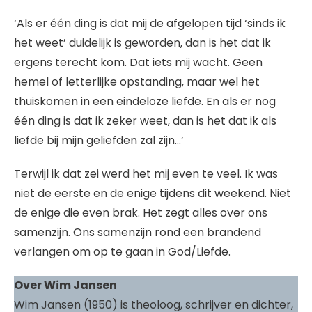
‘Als er één ding is dat mij de afgelopen tijd ‘sinds ik
het weet’ duidelijk is geworden, dan is het dat ik
ergens terecht kom. Dat iets mij wacht. Geen
hemel of letterlijke opstanding, maar wel het
thuiskomen in een eindeloze liefde. En als er nog
één ding is dat ik zeker weet, dan is het dat ik als
liefde bij mijn geliefden zal zijn…’
Terwijl ik dat zei werd het mij even te veel. Ik was
niet de eerste en de enige tijdens dit weekend. Niet
de enige die even brak. Het zegt alles over ons
samenzijn. Ons samenzijn rond een brandend
verlangen om op te gaan in God/Liefde.
Over Wim Jansen
Wim Jansen (1950) is theoloog, schrijver en dichter,