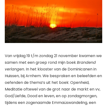
Van vrijdag 19 t/m zondag 21 november kwamen we
samen met een groep rond mijn boek
Brandend
verlangen.
In het klooster van de Dominicanen in
Huissen, bij Arnhem. We bespraken en beleefden en
oefenden de thema’s uit het boek: Openheid,
Meditatie oftewel van de grot naar de markt en vv,
God/Liefde, Dood en leven, en op zondagmorgen,
tijdens een zogenaamde Emmaüswandeling, een