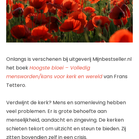
Onlangs is verschenen bij uitgeverij Mijnbestseller.nl
het boek
Hoogste bloei – Volledig
mensworden/kans voor kerk en wereld
van Frans
Tettero.
Verdwijnt de kerk? Mens en samenleving hebben
veel problemen. Er is grote behoefte aan
menselijkheid, aandacht en zingeving. De kerken
schieten tekort om uitzicht en steun te bieden. Zij
zitten bovendien zelf in een crisis.