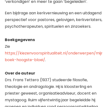
‘verkondigen’ en meer te gaan ‘begeleiden’.
Een bijdrage aan kerkvernieuwing en een uitdagend
perspectief voor pastores, gelovigen, kerkverlaters,
psychotherapeuten, spirituelen en zinzoekers.
Boekgegevens
Zie
https://kiezenvoorspiritualiteit.nl/onderwerpen/mijn-
boek-hoogste-bloei/
.
Over de auteur
Drs. Frans Tettero (1937) studeerde filosofie,
theologie en andragologie. Hij is kloosterling en
priester geweest, organisatieadviseur, docent en
mystagoog. Ruim vijfentwintig jaar begeleidde hij
groepen en individuen rond persoonsontwikkeling