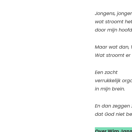
Jongens, jongen
wat stroomt he
door mijn hoofd
Maar wat dan,
Wat stroomt er
Een zacht
verrukkelijk or
in mijn brein.
En dan zeggen 
dat God niet be
Over Wim Jan