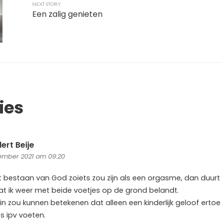
NEXT STORY
Een zalig genieten
ies
ert Beije
ember 2021 om 09:20
t bestaan van God zoiets zou zijn als een orgasme, dan duurt 
t ik weer met beide voetjes op de grond belandt.
in zou kunnen betekenen dat alleen een kinderlijk geloof ertoe
s ipv voeten.