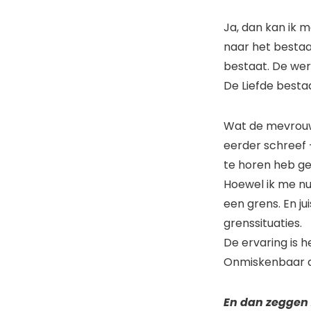
Ja, dan kan ik 
naar het bestaa
bestaat. De wer
De Liefde bestaa
Wat de mevrouw 
eerder schreef 
te horen heb gek
Hoewel ik me nu 
een grens. En ju
grenssituaties.
De ervaring is he
Onmiskenbaar do
En dan zeggen 