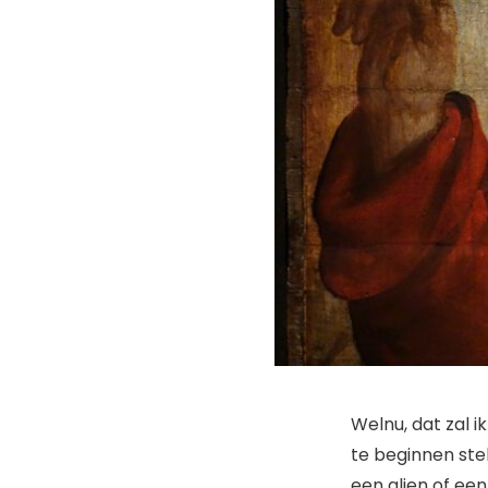
Welnu, dat zal 
te beginnen ste
een alien of een