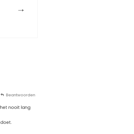
→
Beantwoorden
het nooit lang
 doet.