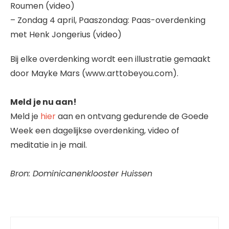
Roumen (video)
– Zondag 4 april, Paaszondag: Paas-overdenking
met Henk Jongerius (video)
Bij elke overdenking wordt een illustratie gemaakt
door Mayke Mars (www.arttobeyou.com).
Meld je nu aan!
Meld je
hier
aan en ontvang gedurende de Goede
Week een dagelijkse overdenking, video of
meditatie in je mail.
Bron: Dominicanenklooster Huissen