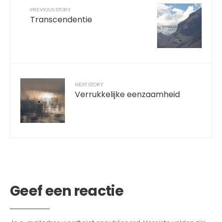
PREVIOUS STORY
Transcendentie
NEXT STORY
Verrukkelijke eenzaamheid
Geef een reactie