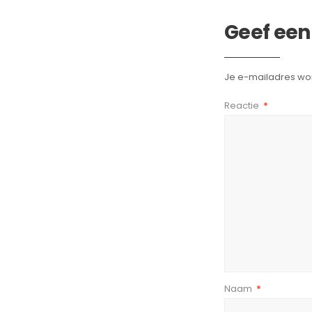
Geef een
Je e-mailadres wor
Reactie
*
Naam
*