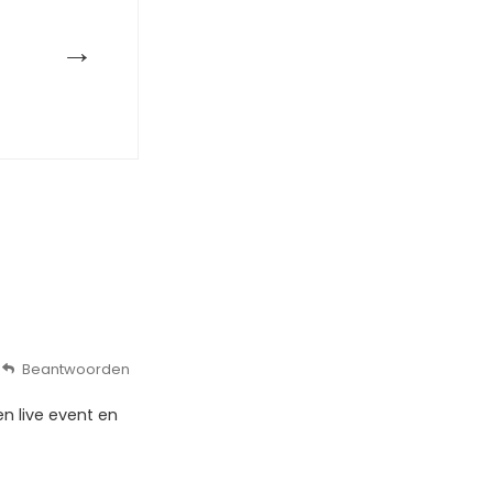
→
Beantwoorden
en live event en