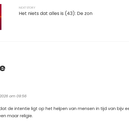
NEXT STORY
Het niets dat alles is (43): De zon
ie
 2026 om 09:56
at de intentie ligt op het helpen van mensen in tijd van bijv e
een maar religie.