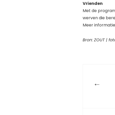
Vrienden
Met de programm
werven die bere
Meer informatie
Bron: ZOUT | fot
←