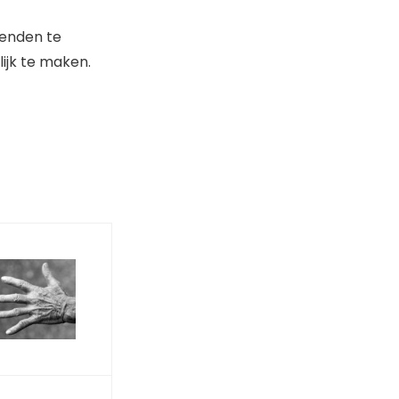
ienden te
ijk te maken.