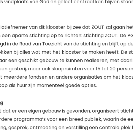
s vindplaats van God en geloof centraal kan blijven staan
tiatiefnemer van dit klooster bij zee dat ZOUT zal gaan het
een aparte stichting op te richten: stichting ZOUT. De P
d in de Raad van Toezicht van de stichting en blijft op 
okken bij alles wat met het klooster te maken heeft. De st
 jaar een geschikt gebouw te kunnen realiseren, met daar
een gasterij, maar ook slaapruimten voor 15 tot 20 person
et meerdere fondsen en andere organisaties om het kloos
op als huur zijn momenteel goede opties.
ng
dat er een eigen gebouw is gevonden, organiseert sticht
dere programma’s voor een breed publiek, waarin de 
ng, gesprek, ontmoeting en verstilling een centrale plek