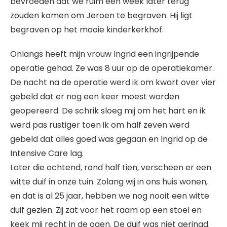
bevroeden dat we ruim een week later terug
zouden komen om Jeroen te begraven. Hij ligt
begraven op het mooie kinderkerkhof.
Onlangs heeft mijn vrouw Ingrid een ingrijpende
operatie gehad. Ze was 8 uur op de operatiekamer.
De nacht na de operatie werd ik om kwart over vier
gebeld dat er nog een keer moest worden
geopereerd. De schrik sloeg mij om het hart en ik
werd pas rustiger toen ik om half zeven werd
gebeld dat alles goed was gegaan en Ingrid op de
Intensive Care lag.
Later die ochtend, rond half tien, verscheen er een
witte duif in onze tuin. Zolang wij in ons huis wonen,
en dat is al 25 jaar, hebben we nog nooit een witte
duif gezien. Zij zat voor het raam op een stoel en
keek mij recht in de ogen. De duif was niet geringd.