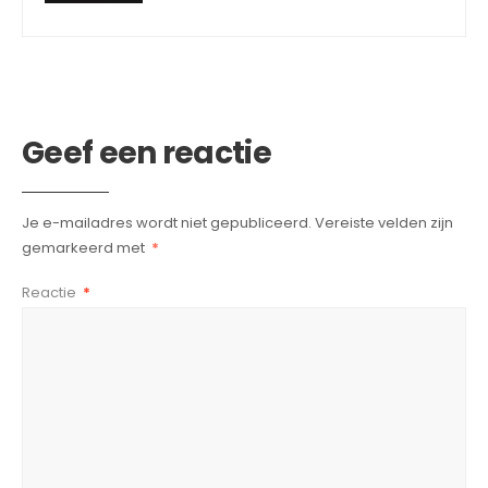
Geef een reactie
Je e-mailadres wordt niet gepubliceerd.
Vereiste velden zijn
gemarkeerd met
*
Reactie
*