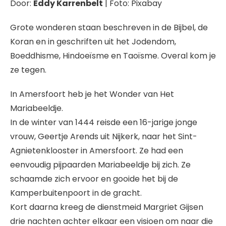
Door:
Eddy Karrenbelt
| Foto: Pixabay
Grote wonderen staan beschreven in de Bijbel, de
Koran en in geschriften uit het Jodendom,
Boeddhisme, Hindoeïsme en Taoïsme. Overal kom je
ze tegen.
In Amersfoort heb je het Wonder van Het
Mariabeeldje.
In de winter van 1444 reisde een 16-jarige jonge
vrouw, Geertje Arends uit Nijkerk, naar het Sint-
Agnietenklooster in Amersfoort. Ze had een
eenvoudig pijpaarden Mariabeeldje bij zich. Ze
schaamde zich ervoor en gooide het bij de
Kamperbuitenpoort in de gracht.
Kort daarna kreeg de dienstmeid Margriet Gijsen
drie nachten achter elkaar een visioen om naar die