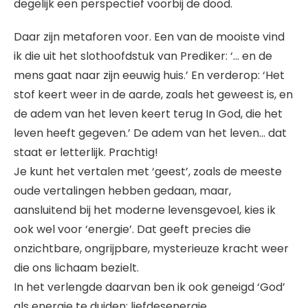
degelijk een perspectief voorbij de dood.
Daar zijn metaforen voor. Een van de mooiste vind
ik die uit het slothoofdstuk van Prediker: ‘… en de
mens gaat naar zijn eeuwig huis.’ En verderop: ‘Het
stof keert weer in de aarde, zoals het geweest is, en
de adem van het leven keert terug In God, die het
leven heeft gegeven.’ De adem van het leven… dat
staat er letterlijk. Prachtig!
Je kunt het vertalen met ‘geest’, zoals de meeste
oude vertalingen hebben gedaan, maar,
aansluitend bij het moderne levensgevoel, kies ik
ook wel voor ‘energie’. Dat geeft precies die
onzichtbare, ongrijpbare, mysterieuze kracht weer
die ons lichaam bezielt.
In het verlengde daarvan ben ik ook geneigd ‘God’
als energie te duiden: liefdesenergie.