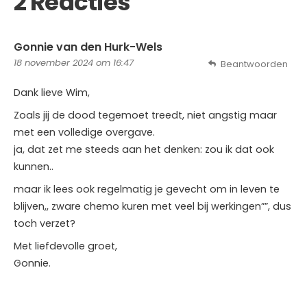
2 Reacties
Gonnie van den Hurk-Wels
18 november 2024 om 16:47
Beantwoorden
Dank lieve Wim,
Zoals jij de dood tegemoet treedt, niet angstig maar
met een volledige overgave.
ja, dat zet me steeds aan het denken: zou ik dat ook
kunnen..
maar ik lees ook regelmatig je gevecht om in leven te
blijven,, zware chemo kuren met veel bij werkingen””, dus
toch verzet?
Met liefdevolle groet,
Gonnie.