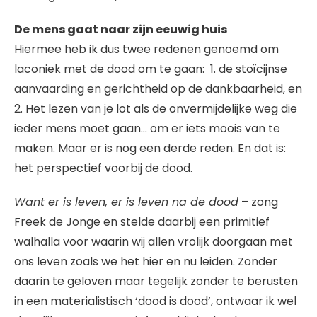
De mens gaat naar zijn eeuwig huis
Hiermee heb ik dus twee redenen genoemd om
laconiek met de dood om te gaan: 1. de stoïcijnse
aanvaarding en gerichtheid op de dankbaarheid, en
2. Het lezen van je lot als de onvermijdelijke weg die
ieder mens moet gaan… om er iets moois van te
maken. Maar er is nog een derde reden. En dat is:
het perspectief voorbij de dood.
Want er is leven, er is leven na de dood
– zong
Freek de Jonge en stelde daarbij een primitief
walhalla voor waarin wij allen vrolijk doorgaan met
ons leven zoals we het hier en nu leiden. Zonder
daarin te geloven maar tegelijk zonder te berusten
in een materialistisch ‘dood is dood’, ontwaar ik wel