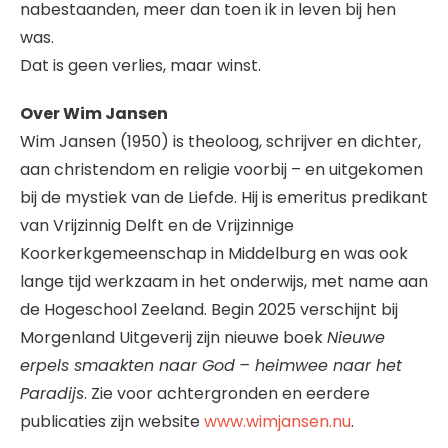
nabestaanden, meer dan toen ik in leven bij hen
was.
Dat is geen verlies, maar winst.
Over Wim Jansen
Wim Jansen (1950) is theoloog, schrijver en dichter,
aan christendom en religie voorbij – en uitgekomen
bij de mystiek van de Liefde. Hij is emeritus predikant
van Vrijzinnig Delft en de Vrijzinnige
Koorkerkgemeenschap in Middelburg en was ook
lange tijd werkzaam in het onderwijs, met name aan
de Hogeschool Zeeland. Begin 2025 verschijnt bij
Morgenland Uitgeverij zijn nieuwe boek
Nieuwe
erpels smaakten naar God
– heimwee naar het
Paradijs
. Zie voor achtergronden en eerdere
publicaties zijn website
www.wimjansen.nu
.