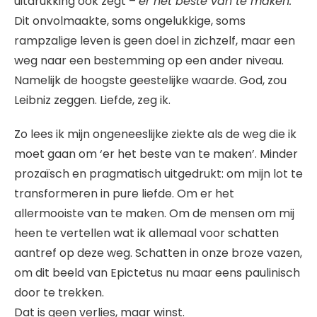
uitdrukking ook zegt –
er het beste van te maken.
Dit onvolmaakte, soms ongelukkige, soms
rampzalige leven is geen doel in zichzelf, maar een
weg naar een bestemming op een ander niveau.
Namelijk de hoogste geestelijke waarde. God, zou
Leibniz zeggen. Liefde, zeg ik.
Zo lees ik mijn ongeneeslijke ziekte als de weg die ik
moet gaan om ‘er het beste van te maken’. Minder
prozaïsch en pragmatisch uitgedrukt: om mijn lot te
transformeren in pure liefde. Om er het
allermooiste van te maken. Om de mensen om mij
heen te vertellen wat ik allemaal voor schatten
aantref op deze weg. Schatten in onze broze vazen,
om dit beeld van Epictetus nu maar eens paulinisch
door te trekken.
Dat is geen verlies, maar winst.