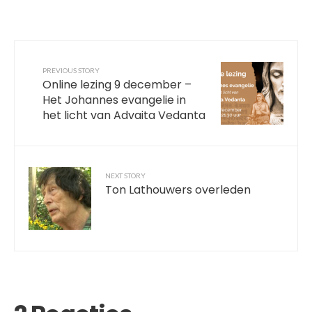
PREVIOUS STORY
Online lezing 9 december –
Het Johannes evangelie in
het licht van Advaita Vedanta
NEXT STORY
Ton Lathouwers overleden