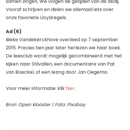
samen zingen. We volgen de getijden van de abdij.
Vooraf schrijven en delen we allemaal iets over
onze favoriete Lloydregels.
Ad (6)
Bieke Vandekerckhove overleed op 7 september
2015. Precies tien jaar later herlezen we haar boek.
De leesclub wordt mogelijk gecombineerd met het
kijken naar Stilvallen, een documentaire van Pat
van Boeckel, of een lezing door Jan Oegema.
Voor meer informatie: klik
hier
.
Bron: Open klooster | Foto: Pixabay