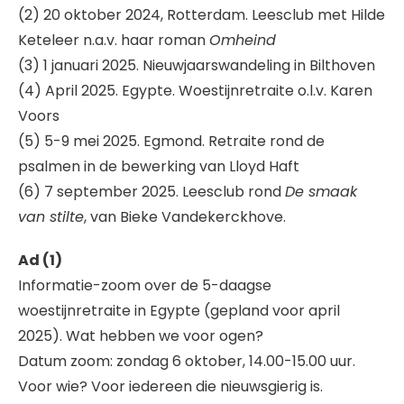
(2) 20 oktober 2024, Rotterdam. Leesclub met Hilde
Keteleer n.a.v. haar roman
Omheind
(3) 1 januari 2025. Nieuwjaarswandeling in Bilthoven
(4) April 2025. Egypte. Woestijnretraite o.l.v. Karen
Voors
(5) 5-9 mei 2025. Egmond. Retraite rond de
psalmen in de bewerking van Lloyd Haft
(6) 7 september 2025. Leesclub rond
De smaak
van stilte
, van Bieke Vandekerckhove.
Ad (1)
Informatie-zoom over de 5-daagse
woestijnretraite in Egypte (gepland voor april
2025). Wat hebben we voor ogen?
Datum zoom: zondag 6 oktober, 14.00-15.00 uur.
Voor wie? Voor iedereen die nieuwsgierig is.