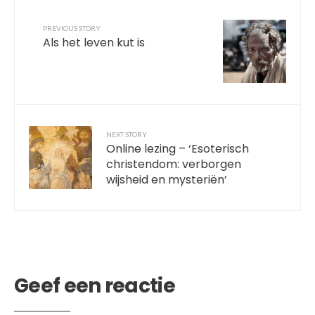
PREVIOUS STORY
Als het leven kut is
NEXT STORY
Online lezing – ‘Esoterisch
christendom: verborgen
wijsheid en mysteriën’
Geef een reactie