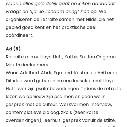
waarin alles geleidelijk gaat en kijken aandacht
vraagt en tijd. Je lichaam dringt zich op.
We
organiseren de retraite samen met Hilde, die het
gebied goed kent en het praktische deel
coördineert.
Ad (5)
Retraite m.m.v. Lloyd Haft, Kathie Su, Jan Oegema.
Max 15 deelnemers.
Waar: Adelbert Abdij, Egmond. Kosten ca 550 euro.
Dit idee werd geboren na een leesclub met Lloyd
Haft over zijn psalmbewerkingen. Tijdens de retraite
lezen we opnieuw zijn psalmen en gaan we in
gesprek met de auteur. Werkvormen: interview,
contemplatieve dialoog, zko’s (zeer korte
overdenkingen), leerhuis, gesprek vanuit de stilte,