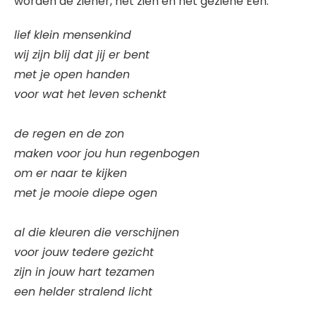
worden de ziener, het zien en het geziene Eén.
lief klein mensenkind
wij zijn blij dat jij er bent
met je open handen
voor wat het leven schenkt
de regen en de zon
maken voor jou hun regenbogen
om er naar te kijken
met je mooie diepe ogen
al die kleuren die verschijnen
voor jouw tedere gezicht
zijn in jouw hart tezamen
een helder stralend licht