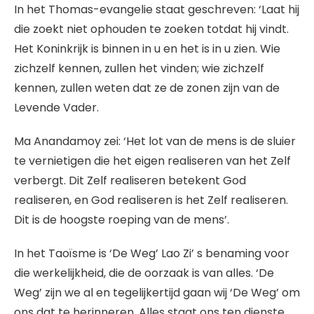
In het Thomas-evangelie staat geschreven: ‘Laat hij
die zoekt niet ophouden te zoeken totdat hij vindt.
Het Koninkrijk is binnen in u en het is in u zien. Wie
zichzelf kennen, zullen het vinden; wie zichzelf
kennen, zullen weten dat ze de zonen zijn van de
Levende Vader.
Ma Anandamoy zei: ‘Het lot van de mens is de sluier
te vernietigen die het eigen realiseren van het Zelf
verbergt. Dit Zelf realiseren betekent God
realiseren, en God realiseren is het Zelf realiseren.
Dit is de hoogste roeping van de mens’.
In het Taoïsme is ‘De Weg’ Lao Zi’ s benaming voor
die werkelijkheid, die de oorzaak is van alles. ‘De
Weg’ zijn we al en tegelijkertijd gaan wij ‘De Weg’ om
ons dat te herinneren. Alles staat ons ten dienste