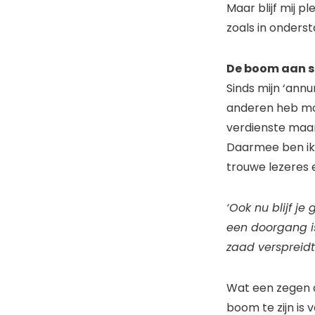
Maar blijf mij 
zoals in onderst
De boom aan 
Sinds mijn ‘annu
anderen heb mog
verdienste maar
Daarmee ben ik b
trouwe lezeres 
‘Ook nu blijf je
een doorgang i
zaad verspreidt
Wat een zegen d
boom te zijn is 