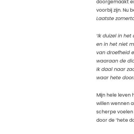
doorgemaakt en 
voorbij zijn. Nu
Laatste zomert
‘Ik duizel in het
en in het niet
van droefheid 
waaraan de dic
Ik daal naar za
waar hete doo
Mijn hele leven 
willen wennen a
scherpe voelen 
door de ‘hete d