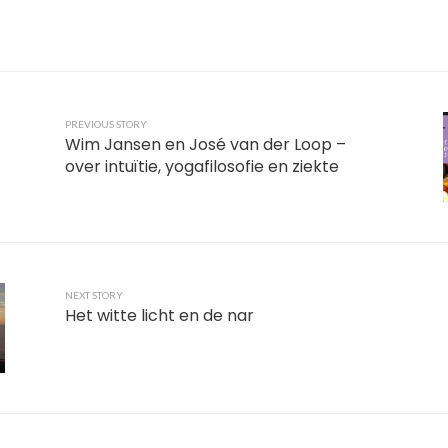
PREVIOUS STORY
Wim Jansen en José van der Loop –
over intuïtie, yogafilosofie en ziekte
NEXT STORY
Het witte licht en de nar