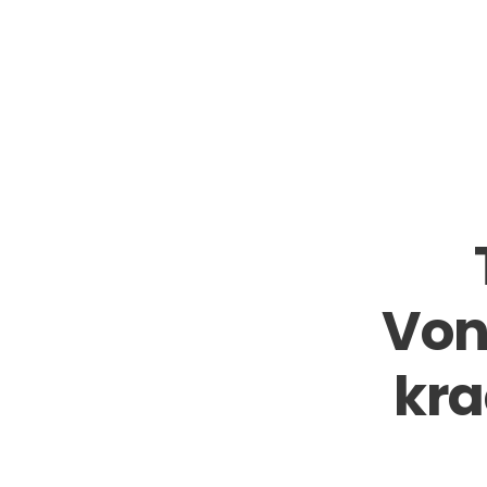
Vonk
kra