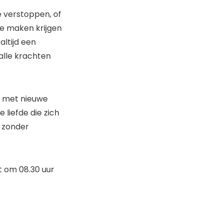
 verstoppen, of
e maken krijgen
altijd een
alle krachten
kt met nieuwe
 liefde die zich
, zonder
 om 08.30 uur