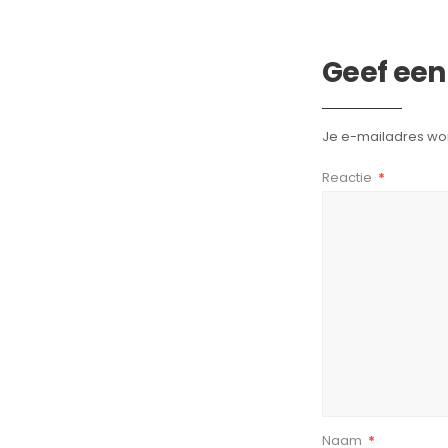
Geef een
Je e-mailadres wor
Reactie
*
Naam
*