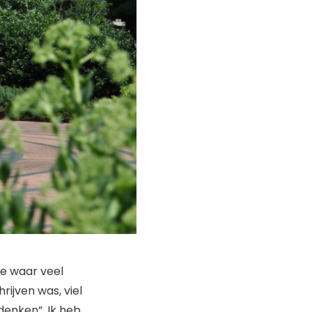
e waar veel
rijven was, viel
denken”. Ik heb