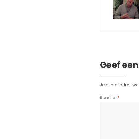
Geef een
Je e-mailadres wor
Reactie
*