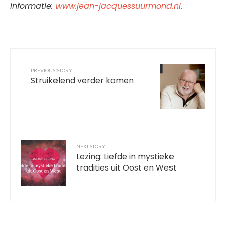
informatie:
www.jean-jacquessuurmond.nl
.
PREVIOUS STORY
Struikelend verder komen
NEXT STORY
Lezing: Liefde in mystieke
tradities uit Oost en West