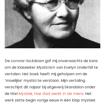
De corona-lockdown gaf mij onverwachts de kans
om de klassieker
Mysticism
van Evelyn Underhill te
vertalen. Het boek heeft mij geholpen om de
‘moeilijke’ mystici te verstaan. Mijn vertaling
verschijnt dit najaar bij uitgeverij Skandalon onder
de titel
Mystiek, hoe God werkt in de mens
. Het
werk zette begin vorige eeuw in één klap mystiek