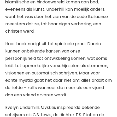
islamitische en hindoewereld komen aan bod,
eveneens als kunst. Underhill kon moeilijk anders,
want het was door het zien van de oude Italiaanse
meesters dat ze, tot haar eigen verbazing, een
christen werd.
Haar boek nodigt uit tot spirituele groei. Daarin
kunnen onbekende kanten van onze
persoonlijkheid tot ontwikkeling komen, wat soms
leidt tot opmerkelijke verschijnselen als stemmen,
visioenen en automatisch schrijven. Maar voor
echte mystici gaat het daar niet om: alles draait om
de liefde – zelfs wanneer die meer als een vijand
dan een vriend ervaren wordt.
Evelyn Underhills
Mystiek
inspireerde bekende
schrijvers als C.S. Lewis, de dichter T.S. Eliot en de