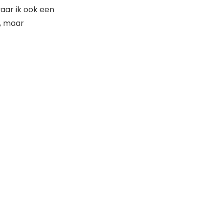
vaar ik ook een
e, maar