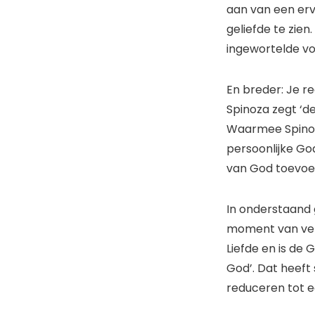
aan van een erv
geliefde te zien.
ingewortelde vo
En breder: Je re
Spinoza zegt ‘de
Waarmee Spinoz
persoonlijke Go
van God toevoe
In onderstaand 
moment van versti
Liefde en is de 
God’. Dat heef
reduceren tot e