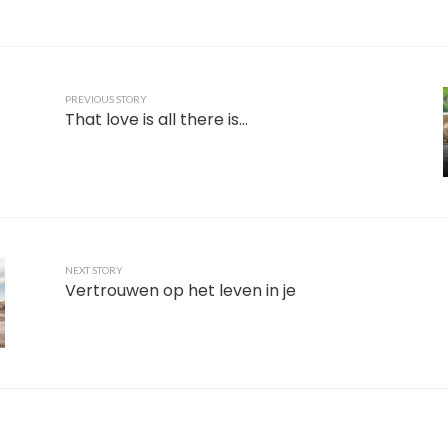
PREVIOUS STORY
That love is all there is…
NEXT STORY
Vertrouwen op het leven in je