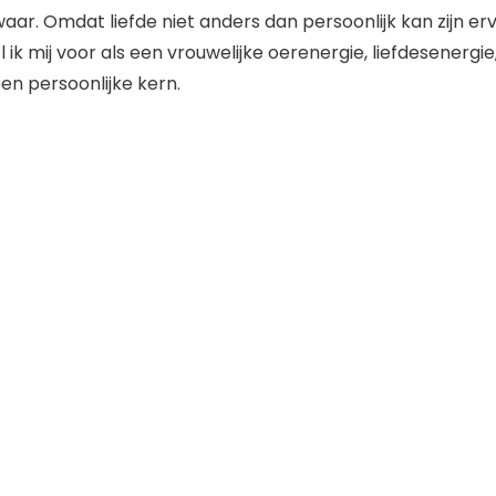
waar. Omdat liefde niet anders dan persoonlijk kan zijn er
el ik mij voor als een vrouwelijke oerenergie, liefdesenergi
een persoonlijke kern.