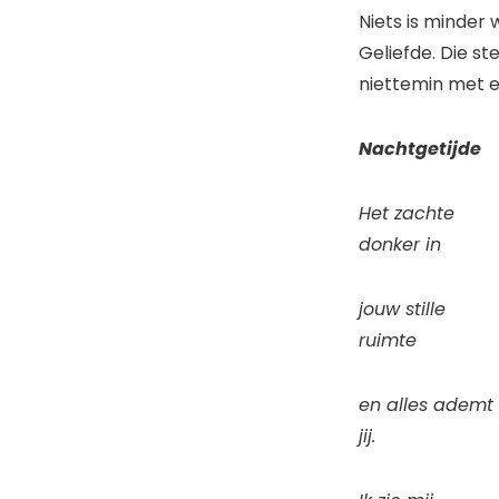
Niets is minder 
Geliefde. Die st
niettemin met 
Nachtgetijde
Het zachte
donker in
jouw stille
ruimte
en alles ademt
jij.