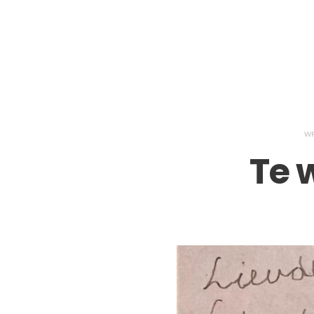
WR
Te 