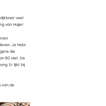
lijkbaar veel
ing van Huijer:
unnen
leven. Je hebt
gere die
an 80 niet. De
. Er lijkt bij
m van de