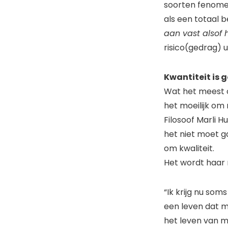
soorten fenomen
als een totaal 
aan vast alsof 
risico(gedrag) u
Kwantiteit is g
Wat het meest o
het moeilijk om
Filosoof Marli H
het niet moet g
om kwaliteit.
Het wordt haar n
“Ik krijg nu som
een leven dat m
het leven van m