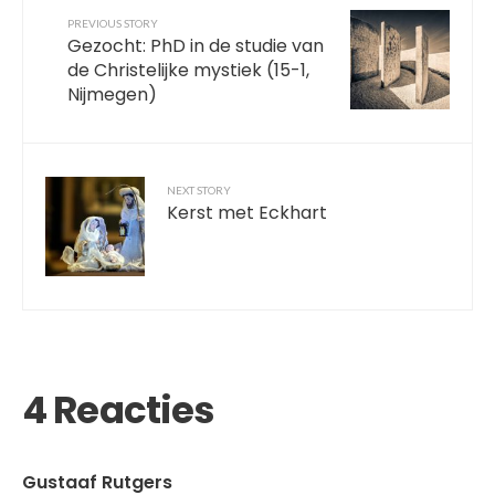
PREVIOUS STORY
Gezocht: PhD in de studie van
de Christelijke mystiek (15-1,
Nijmegen)
NEXT STORY
Kerst met Eckhart
4 Reacties
Gustaaf Rutgers