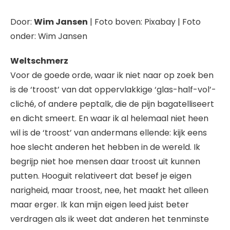
Door:
Wim Jansen
| Foto boven: Pixabay | Foto
onder: Wim Jansen
Weltschmerz
Voor de goede orde, waar ik niet naar op zoek ben
is de ‘troost’ van dat oppervlakkige ‘glas-half-vol’-
cliché, of andere peptalk, die de pijn bagatelliseert
en dicht smeert. En waar ik al helemaal niet heen
wil is de ‘troost’ van andermans ellende: kijk eens
hoe slecht anderen het hebben in de wereld. Ik
begrijp niet hoe mensen daar troost uit kunnen
putten. Hooguit relativeert dat besef je eigen
narigheid, maar troost, nee, het maakt het alleen
maar erger. Ik kan mijn eigen leed juist beter
verdragen als ik weet dat anderen het tenminste