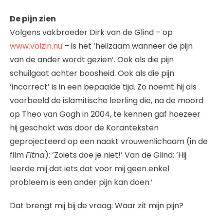
De pijn zien
Volgens vakbroeder Dirk van de Glind – op
www.volzin.nu
– is het ‘heilzaam wanneer de pijn
van de ander wordt gezien’. Ook als die pijn
schuilgaat achter boosheid. Ook als die pijn
‘incorrect’ is in een bepaalde tijd. Zo noemt hij als
voorbeeld de islamitische leerling die, na de moord
op Theo van Gogh in 2004, te kennen gaf hoezeer
hij geschokt was door de Koranteksten
geprojecteerd op een naakt vrouwenlichaam (in de
film
Fitna
): ‘Zoiets doe je niet!’ Van de Glind: ’Hij
leerde mij dat iets dat voor mij geen enkel
probleem is een ander pijn kan doen.’
Dat brengt mij bij de vraag: Waar zit mijn pijn?