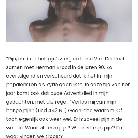
“Pijn, nu doet het pijn”, zong de band Van Dik Hout
samen met Herman Brood in de jaren 90. Zo
overtuigend en verscheurd dat ik het in mijn
popdiensten als kyrië gebruikte. In deze tijd van het
jaar komt ook dat oude Adventslied in mijn
gedachten, met die regel: “Verlos mij van mijn
bange pijn.” (Lied 442 NL) Geen idee waarom. Of
toch eigenlijk ook weer wel. Er is zoveel pijn in de
wereld. Waar zit onze pijn? Waar zit mijn pijn? En
waar vinden we troost?