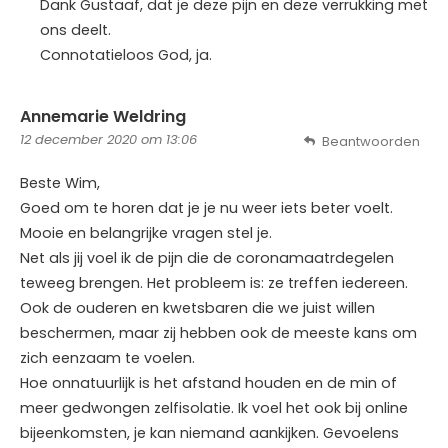
Dank Gustaaf, dat je deze pijn en deze verrukking met
ons deelt.
Connotatieloos God, ja.
Annemarie Weldring
12 december 2020 om 13:06
Beantwoorden
Beste Wim,
Goed om te horen dat je je nu weer iets beter voelt.
Mooie en belangrijke vragen stel je.
Net als jij voel ik de pijn die de coronamaatrdegelen
teweeg brengen. Het probleem is: ze treffen iedereen.
Ook de ouderen en kwetsbaren die we juist willen
beschermen, maar zij hebben ook de meeste kans om
zich eenzaam te voelen.
Hoe onnatuurlijk is het afstand houden en de min of
meer gedwongen zelfisolatie. Ik voel het ook bij online
bijeenkomsten, je kan niemand aankijken. Gevoelens