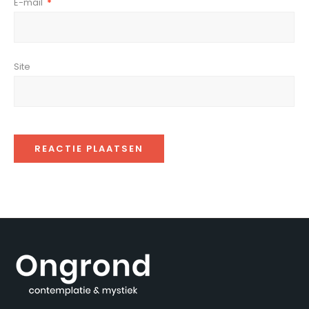
E-mail
*
Site