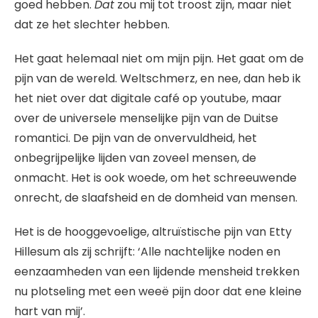
goed hebben.
Dat
zou mij tot troost zijn, maar niet
dat ze het slechter hebben.
Het gaat helemaal niet om mijn pijn. Het gaat om de
pijn van de wereld. Weltschmerz, en nee, dan heb ik
het niet over dat digitale café op youtube, maar
over de universele menselijke pijn van de Duitse
romantici. De pijn van de onvervuldheid, het
onbegrijpelijke lijden van zoveel mensen, de
onmacht. Het is ook woede, om het schreeuwende
onrecht, de slaafsheid en de domheid van mensen.
Het is de hooggevoelige, altruïstische pijn van Etty
Hillesum als zij schrijft: ‘Alle nachtelijke noden en
eenzaamheden van een lijdende mensheid trekken
nu plotseling met een weeë pijn door dat ene kleine
hart van mij’.