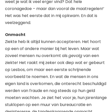
weet je wat ik veel erger vind? Dat hele
coronagedoe – maar dan vooral de maatregelen!’
Het was het eerste dat in mij opkwam. En dat is
veelzeggend.
Onmacht
Ziekte heb ik altijd kunnen accepteren. Het hoort
op een of andere manier bij het leven. Maar wat
zoveel mensen nu overkomt als
gevolg
van een
ziekte! Het raakt mij zeker ook diep wat er gebeurt
op Lesbos, om maar een eerste schrijnende
voorbeeld te noemen. En wat de mensen in ons
eigen land is overkomen, die onterecht beschuldigd
werden van fraude en nog steeds op hun geld
moeten wachten. Je ziet het voor je, hun jarenlange
stuklopen op een muur van bureaucratie en
desinteresse, de tandenknarsende onmacht.