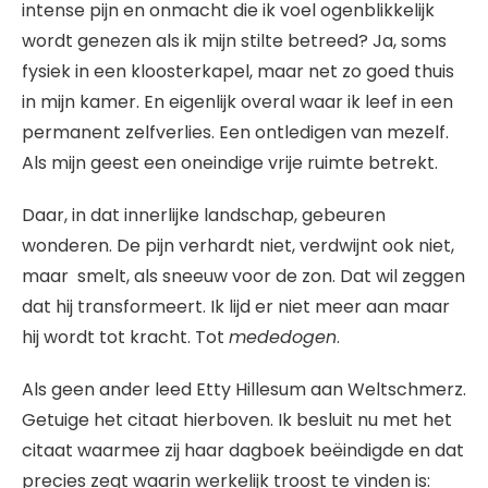
intense pijn en onmacht die ik voel ogenblikkelijk
wordt genezen als ik mijn stilte betreed? Ja, soms
fysiek in een kloosterkapel, maar net zo goed thuis
in mijn kamer. En eigenlijk overal waar ik leef in een
permanent zelfverlies. Een ontledigen van mezelf.
Als mijn geest een oneindige vrije ruimte betrekt.
Daar, in dat innerlijke landschap, gebeuren
wonderen. De pijn verhardt niet, verdwijnt ook niet,
maar smelt, als sneeuw voor de zon. Dat wil zeggen
dat hij transformeert. Ik lijd er niet meer aan maar
hij wordt tot kracht. Tot
mededogen
.
Als geen ander leed Etty Hillesum aan Weltschmerz.
Getuige het citaat hierboven. Ik besluit nu met het
citaat waarmee zij haar dagboek beëindigde en dat
precies zegt waarin werkelijk troost te vinden is: