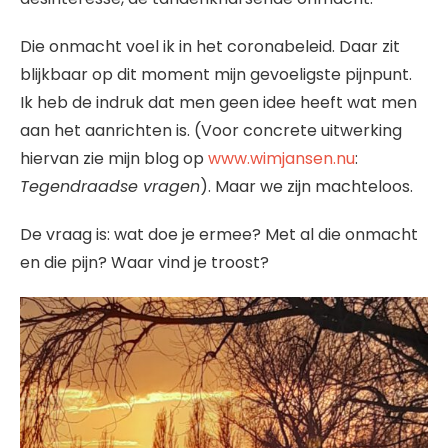
Die onmacht voel ik in het coronabeleid. Daar zit
blijkbaar op dit moment mijn gevoeligste pijnpunt.
Ik heb de indruk dat men geen idee heeft wat men
aan het aanrichten is. (Voor concrete uitwerking
hiervan zie mijn blog op
www.wimjansen.nu
:
Tegendraadse vragen
). Maar we zijn machteloos.
De vraag is: wat doe je ermee? Met al die onmacht
en die pijn? Waar vind je troost?