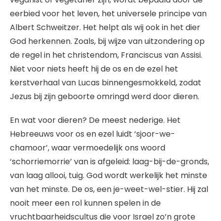
eerbied voor het leven, het universele principe van
Albert Schweitzer. Het helpt als wij ook in het dier
God herkennen. Zoals, bij wijze van uitzondering op
de regel in het christendom, Franciscus van Assisi.
Niet voor niets heeft hij de os en de ezel het
kerstverhaal van Lucas binnengesmokkeld, zodat
Jezus bij zijn geboorte omringd werd door dieren.
En wat voor dieren? De meest nederige. Het
Hebreeuws voor os en ezel luidt ‘sjoor-we-
chamoor’, waar vermoedelijk ons woord
‘schorriemorrie’ van is afgeleid: laag-bij-de-gronds,
van laag allooi, tuig. God wordt werkelijk het minste
van het minste. De os, een je-weet-wel-stier. Hij zal
nooit meer een rol kunnen spelen in de
vruchtbaarheidscultus die voor Israel zo’n grote