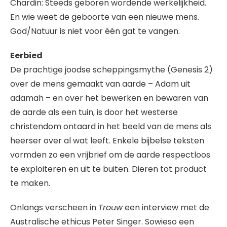
Chardin: Steeds geboren wordende werkelijkheid.
En wie weet de geboorte van een nieuwe mens.
God/Natuur is niet voor één gat te vangen.
Eerbied
De prachtige joodse scheppingsmythe (Genesis 2)
over de mens gemaakt van aarde – Adam uit
adamah – en over het bewerken en bewaren van
de aarde als een tuin, is door het westerse
christendom ontaard in het beeld van de mens als
heerser over al wat leeft. Enkele bijbelse teksten
vormden zo een vrijbrief om de aarde respectloos
te exploiteren en uit te buiten. Dieren tot product
te maken.
Onlangs verscheen in
Trouw
een interview met de
Australische ethicus Peter Singer. Sowieso een