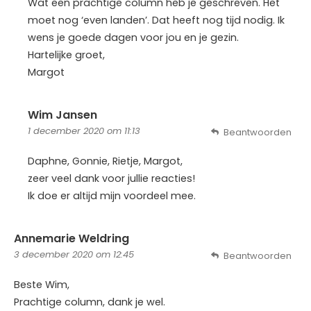
Wat een prachtige column heb je geschreven. Het
moet nog ‘even landen’. Dat heeft nog tijd nodig. Ik
wens je goede dagen voor jou en je gezin.
Hartelijke groet,
Margot
Wim Jansen
1 december 2020 om 11:13
Beantwoorden
Daphne, Gonnie, Rietje, Margot,
zeer veel dank voor jullie reacties!
Ik doe er altijd mijn voordeel mee.
Annemarie Weldring
3 december 2020 om 12:45
Beantwoorden
Beste Wim,
Prachtige column, dank je wel.