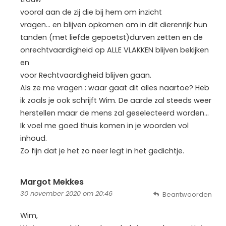
vooral aan de zij die bij hem om inzicht
vragen… en blijven opkomen om in dit dierenrijk hun
tanden (met liefde gepoetst)durven zetten en de
onrechtvaardigheid op ALLE VLAKKEN blijven bekijken
en
voor Rechtvaardigheid blijven gaan.
Als ze me vragen : waar gaat dit alles naartoe? Heb
ik zoals je ook schrijft Wim. De aarde zal steeds weer
herstellen maar de mens zal geselecteerd worden…
Ik voel me goed thuis komen in je woorden vol
inhoud.
Zo fijn dat je het zo neer legt in het gedichtje.
Margot Mekkes
30 november 2020 om 20:46
Beantwoorden
Wim,