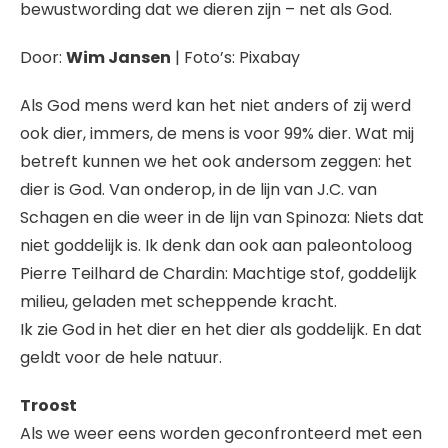
bewustwording dat we dieren zijn – net als God.
Door:
Wim Jansen
| Foto’s: Pixabay
Als God mens werd kan het niet anders of zij werd
ook dier, immers, de mens is voor 99% dier. Wat mij
betreft kunnen we het ook andersom zeggen: het
dier is God. Van onderop, in de lijn van J.C. van
Schagen en die weer in de lijn van Spinoza: Niets dat
niet goddelijk is. Ik denk dan ook aan paleontoloog
Pierre Teilhard de Chardin: Machtige stof, goddelijk
milieu, geladen met scheppende kracht.
Ik zie God in het dier en het dier als goddelijk. En dat
geldt voor de hele natuur.
Troost
Als we weer eens worden geconfronteerd met een