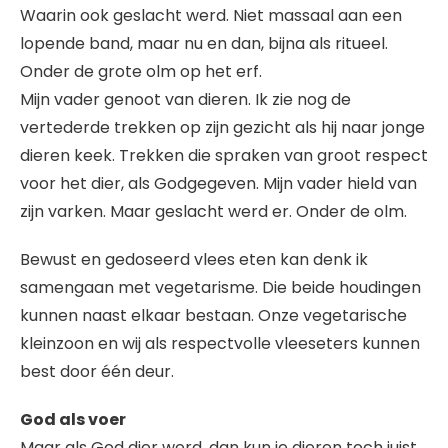
Waarin ook geslacht werd. Niet massaal aan een
lopende band, maar nu en dan, bijna als ritueel.
Onder de grote olm op het erf.
Mijn vader genoot van dieren. Ik zie nog de
vertederde trekken op zijn gezicht als hij naar jonge
dieren keek. Trekken die spraken van groot respect
voor het dier, als Godgegeven. Mijn vader hield van
zijn varken. Maar geslacht werd er. Onder de olm.
Bewust en gedoseerd vlees eten kan denk ik
samengaan met vegetarisme. Die beide houdingen
kunnen naast elkaar bestaan. Onze vegetarische
kleinzoon en wij als respectvolle vleeseters kunnen
best door één deur.
God als voer
Maar als God dier werd, dan kun je dieren toch juist