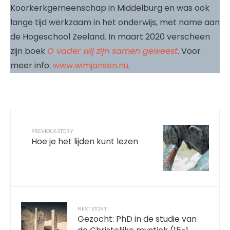
Koorkerkgemeenschap in Middelburg en was ook
lange tijd werkzaam in het onderwijs, met name aan
de Hogeschool Zeeland. In maart 2020 verscheen
zijn boek
O vader wij zijn samen geweest
. Voor
meer info:
www.wimjansen.nu
.
PREVIOUS STORY
Hoe je het lijden kunt lezen
NEXT STORY
Gezocht: PhD in de studie van