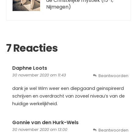
de Christelijke mystiek (15-1,
Nijmegen)
7 Reacties
Daphne Loots
30 november 2020 om 11:43
Beantwoorden
dank je wel Wim weer een diepgaand geinspireerd
schrijven en overdracht van zoveel niveau’s van de
huidige werkelijkheid.
Gonnie van den Hurk-Wels
30 november 2020 om 13:00
Beantwoorden