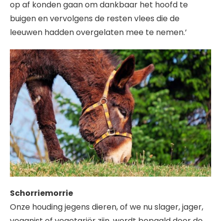
op af konden gaan om dankbaar het hoofd te
buigen en vervolgens de resten vlees die de
leeuwen hadden overgelaten mee te nemen.’
Schorriemorrie
Onze houding jegens dieren, of we nu slager, jager,
veganist of vegetariër zijn, wordt bepaald door de