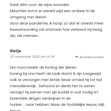
Dank Wim voor de wijze woorden.
Misschien komt er wereld wijd een omkeer in de
omgang met dieren
door deze pandemie, ik hoop zo dat er steeds meer
bewustwording zal ontstaan hoe verkeerd wij bezig
zijn, als mensen..
Rietje
30 november 2020 om 14:39
Beantwoorden
Een mooi beeld: de Koning der dieren.
Koning bij ons heeft de taak dacht ik zijn toegewijd
volk te verzorgen met liefde. Maar omdat hij tot het
mensdierenrijk… behoord en denkt het te weten..
verzuipt hij samen met zijn kudde in wat nodig is?
Essentiële dingen verdwijnen in de
hunker…. naar hebben. Maar de Goddelijke leeuw, blijt
trouw