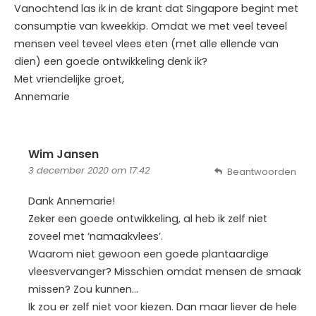
Vanochtend las ik in de krant dat Singapore begint met
consumptie van kweekkip. Omdat we met veel teveel
mensen veel teveel vlees eten (met alle ellende van
dien) een goede ontwikkeling denk ik?
Met vriendelijke groet,
Annemarie
Wim Jansen
3 december 2020 om 17:42
Beantwoorden
Dank Annemarie!
Zeker een goede ontwikkeling, al heb ik zelf niet
zoveel met ‘namaakvlees’.
Waarom niet gewoon een goede plantaardige
vleesvervanger? Misschien omdat mensen de smaak
missen? Zou kunnen…
Ik zou er zelf niet voor kiezen. Dan maar liever de hele