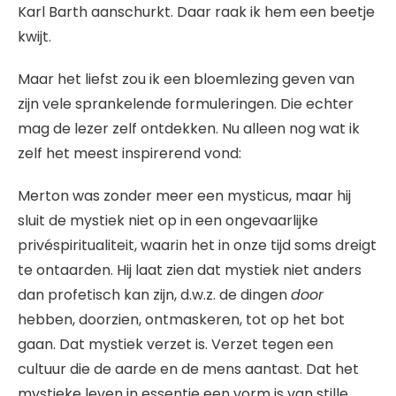
Karl Barth aanschurkt. Daar raak ik hem een beetje
kwijt.
Maar het liefst zou ik een bloemlezing geven van
zijn vele sprankelende formuleringen. Die echter
mag de lezer zelf ontdekken. Nu alleen nog wat ik
zelf het meest inspirerend vond:
Merton was zonder meer een mysticus, maar hij
sluit de mystiek niet op in een ongevaarlijke
privéspiritualiteit, waarin het in onze tijd soms dreigt
te ontaarden. Hij laat zien dat mystiek niet anders
dan profetisch kan zijn, d.w.z. de dingen
door
hebben, doorzien, ontmaskeren, tot op het bot
gaan. Dat mystiek verzet is. Verzet tegen een
cultuur die de aarde en de mens aantast. Dat het
mystieke leven in essentie een vorm is van stille