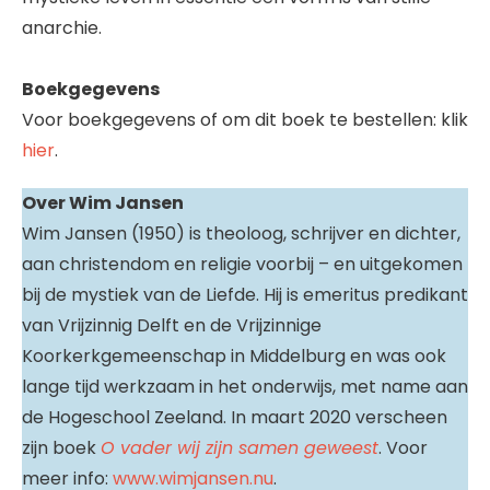
anarchie.
Boekgegevens
Voor boekgegevens of om dit boek te bestellen: klik
hier
.
Over Wim Jansen
Wim Jansen (1950) is theoloog, schrijver en dichter,
aan christendom en religie voorbij – en uitgekomen
bij de mystiek van de Liefde. Hij is emeritus predikant
van Vrijzinnig Delft en de Vrijzinnige
Koorkerkgemeenschap in Middelburg en was ook
lange tijd werkzaam in het onderwijs, met name aan
de Hogeschool Zeeland. In maart 2020 verscheen
zijn boek
O vader wij zijn samen geweest
. Voor
meer info:
www.wimjansen.nu
.