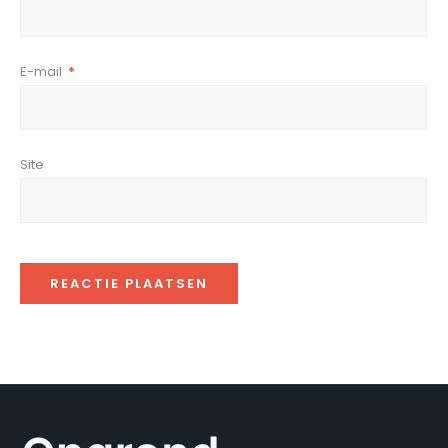
E-mail
*
Site