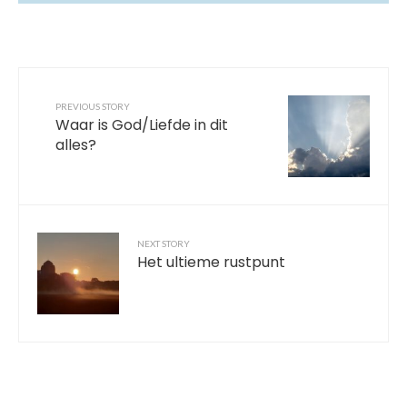
PREVIOUS STORY
Waar is God/Liefde in dit
alles?
NEXT STORY
Het ultieme rustpunt