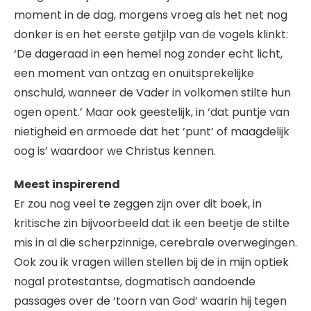
moment in de dag, morgens vroeg als het net nog
donker is en het eerste getjilp van de vogels klinkt:
‘De dageraad in een hemel nog zonder echt licht,
een moment van ontzag en onuitsprekelijke
onschuld, wanneer de Vader in volkomen stilte hun
ogen opent.’ Maar ook geestelijk, in ‘dat puntje van
nietigheid en armoede dat het ‘punt’ of maagdelijk
oog is’ waardoor we Christus kennen.
Meest inspirerend
Er zou nog veel te zeggen zijn over dit boek, in
kritische zin bijvoorbeeld dat ik een beetje de stilte
mis in al die scherpzinnige, cerebrale overwegingen.
Ook zou ik vragen willen stellen bij de in mijn optiek
nogal protestantse, dogmatisch aandoende
passages over de ‘toorn van God’ waarin hij tegen