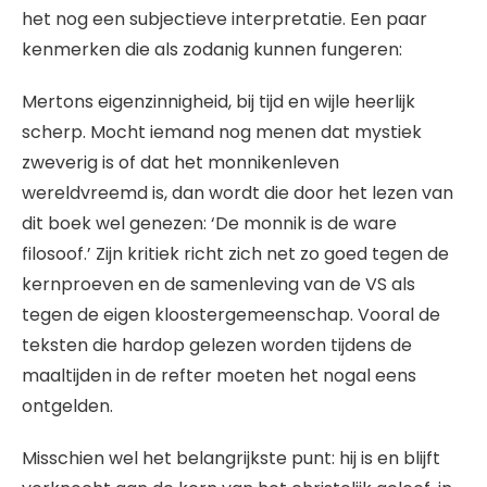
het nog een subjectieve interpretatie. Een paar
kenmerken die als zodanig kunnen fungeren:
Mertons eigenzinnigheid, bij tijd en wijle heerlijk
scherp. Mocht iemand nog menen dat mystiek
zweverig is of dat het monnikenleven
wereldvreemd is, dan wordt die door het lezen van
dit boek wel genezen: ‘De monnik is de ware
filosoof.’ Zijn kritiek richt zich net zo goed tegen de
kernproeven en de samenleving van de VS als
tegen de eigen kloostergemeenschap. Vooral de
teksten die hardop gelezen worden tijdens de
maaltijden in de refter moeten het nogal eens
ontgelden.
Misschien wel het belangrijkste punt: hij is en blijft