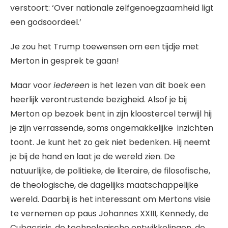
verstoort: ‘Over nationale zelfgenoegzaamheid ligt
een godsoordeel.’
Je zou het Trump toewensen om een tijdje met
Merton in gesprek te gaan!
Maar voor
iedereen
is het lezen van dit boek een
heerlijk verontrustende bezigheid. Alsof je bij
Merton op bezoek bent in zijn kloostercel terwijl hij
je zijn verrassende, soms ongemakkelijke inzichten
toont. Je kunt het zo gek niet bedenken. Hij neemt
je bij de hand en laat je de wereld zien. De
natuurlijke, de politieke, de literaire, de filosofische,
de theologische, de dagelijks maatschappelijke
wereld. Daarbij is het interessant om Mertons visie
te vernemen op paus Johannes XXIII, Kennedy, de
Cubacrisis, de technologische ontwikkelingen, de