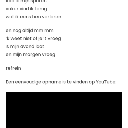
laat ik mijn sporen
vaker vind ik terug
wat ik eens ben verloren
en nog altijd mm mm
‘k weet niet of je ’t vroeg
is mijn avond laat
en mijn morgen vroeg
refrein
Een eenvoudige opname is te vinden op YouTube: