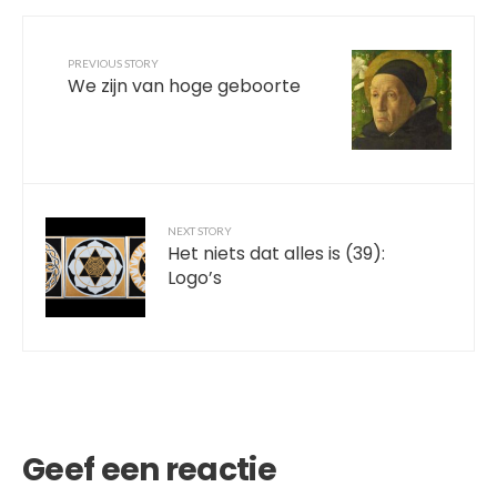
PREVIOUS STORY
We zijn van hoge geboorte
NEXT STORY
Het niets dat alles is (39):
Logo’s
Geef een reactie