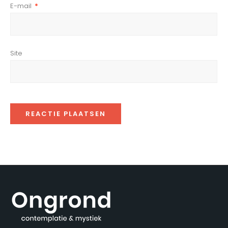
E-mail
*
Site