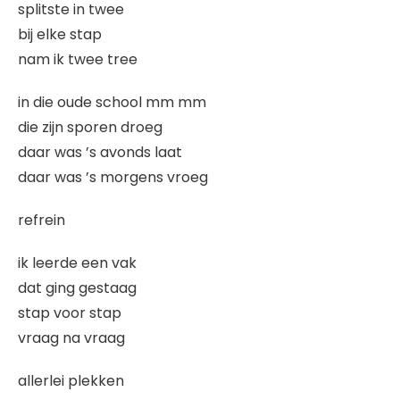
splitste in twee
bij elke stap
nam ik twee tree
in die oude school mm mm
die zijn sporen droeg
daar was ’s avonds laat
daar was ’s morgens vroeg
refrein
ik leerde een vak
dat ging gestaag
stap voor stap
vraag na vraag
allerlei plekken