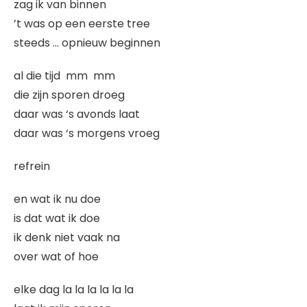
zag ik van binnen
’t was op een eerste tree
steeds … opnieuw beginnen
al die tijd mm mm
die zijn sporen droeg
daar was ‘s avonds laat
daar was ‘s morgens vroeg
refrein
en wat ik nu doe
is dat wat ik doe
ik denk niet vaak na
over wat of hoe
elke dag la la la la la la