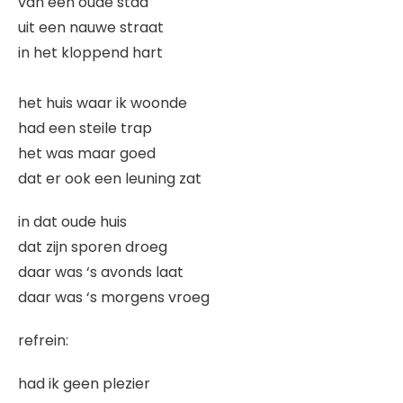
van een oude stad
uit een nauwe straat
in het kloppend hart
het huis waar ik woonde
had een steile trap
het was maar goed
dat er ook een leuning zat
in dat oude huis
dat zijn sporen droeg
daar was ‘s avonds laat
daar was ‘s morgens vroeg
refrein:
had ik geen plezier