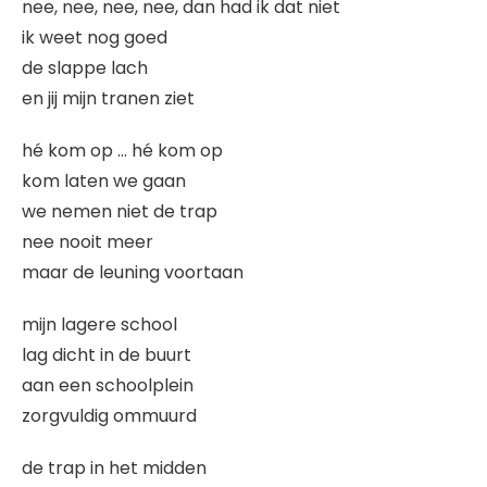
nee, nee, nee, nee, dan had ik dat niet
ik weet nog goed
de slappe lach
en jij mijn tranen ziet
hé kom op … hé kom op
kom laten we gaan
we nemen niet de trap
nee nooit meer
maar de leuning voortaan
mijn lagere school
lag dicht in de buurt
aan een schoolplein
zorgvuldig ommuurd
de trap in het midden