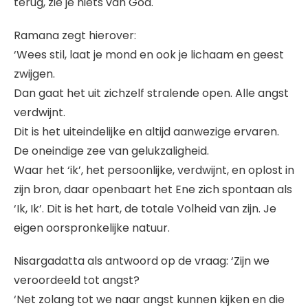
terug, zie je niets van God.
Ramana zegt hierover:
‘Wees stil, laat je mond en ook je lichaam en geest
zwijgen.
Dan gaat het uit zichzelf stralende open. Alle angst
verdwijnt.
Dit is het uiteindelijke en altijd aanwezige ervaren.
De oneindige zee van gelukzaligheid.
Waar het ‘ik’, het persoonlijke, verdwijnt, en oplost in
zijn bron, daar openbaart het Ene zich spontaan als
‘Ik, Ik’. Dit is het hart, de totale Volheid van zijn. Je
eigen oorspronkelijke natuur.
Nisargadatta als antwoord op de vraag: ‘Zijn we
veroordeeld tot angst?
‘Net zolang tot we naar angst kunnen kijken en die