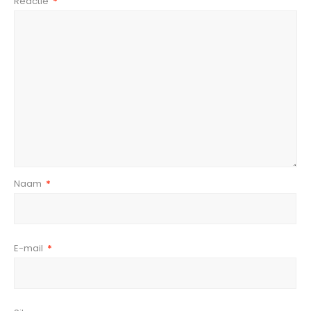
Reactie
*
Naam
*
E-mail
*