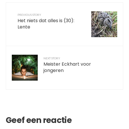
PREVIOUS STORY
Het niets dat alles is (30):
Lente
NEXT STORY
Meister Eckhart voor
jongeren
Geef een reactie