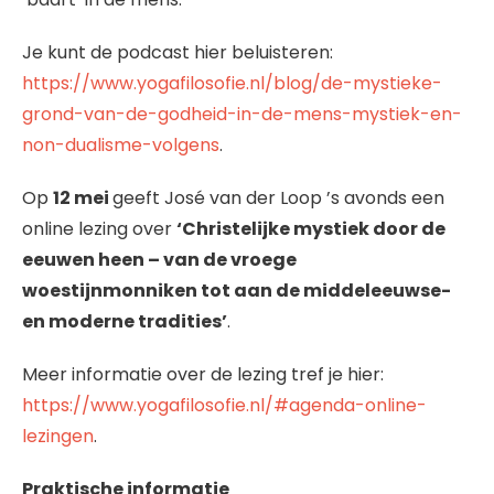
Je kunt de podcast hier beluisteren:
https://www.yogafilosofie.nl/blog/de-mystieke-
grond-van-de-godheid-in-de-mens-mystiek-en-
non-dualisme-volgens
.
Op
12 mei
geeft José van der Loop ’s avonds een
online lezing over
‘Christelijke mystiek door de
eeuwen heen – van de vroege
woestijnmonniken tot aan de middeleeuwse-
en moderne tradities’
.
Meer informatie over de lezing tref je hier:
https://www.yogafilosofie.nl/#agenda-online-
lezingen
.
Praktische informatie