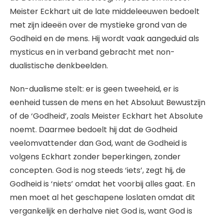
Meister Eckhart uit de late middeleeuwen bedoelt
met zijn ideeën over de mystieke grond van de
Godheid en de mens. Hij wordt vaak aangeduid als
mysticus en in verband gebracht met non-
dualistische denkbeelden.
Non-dualisme stelt: er is geen tweeheid, er is
eenheid tussen de mens en het Absoluut Bewustzijn
of de ‘Godheid’, zoals Meister Eckhart het Absolute
noemt. Daarmee bedoelt hij dat de Godheid
veelomvattender dan God, want de Godheid is
volgens Eckhart zonder beperkingen, zonder
concepten. God is nog steeds ‘iets’, zegt hij, de
Godheid is ‘niets’ omdat het voorbij alles gaat. En
men moet al het geschapene loslaten omdat dit
vergankelijk en derhalve niet God is, want God is