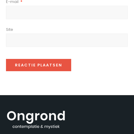
E-mail
*
Site