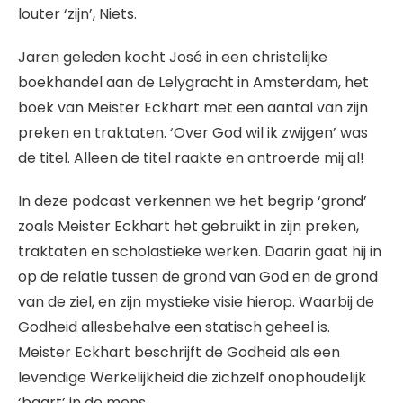
louter ‘zijn’, Niets.
Jaren geleden kocht José in een christelijke
boekhandel aan de Lelygracht in Amsterdam, het
boek van Meister Eckhart met een aantal van zijn
preken en traktaten. ‘Over God wil ik zwijgen’ was
de titel. Alleen de titel raakte en ontroerde mij al!
In deze podcast verkennen we het begrip ‘grond’
zoals Meister Eckhart het gebruikt in zijn preken,
traktaten en scholastieke werken. Daarin gaat hij in
op de relatie tussen de grond van God en de grond
van de ziel, en zijn mystieke visie hierop. Waarbij de
Godheid allesbehalve een statisch geheel is.
Meister Eckhart beschrijft de Godheid als een
levendige Werkelijkheid die zichzelf onophoudelijk
‘baart’ in de mens.