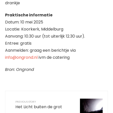
drankje
Praktische informatie
Datum: 10 mei 2025
Locatie: Koorkerk, Middelburg
Aanvang: 10.30 uur (tot uiterlijk 12.30 uur).
Entree: gratis
Aanmelden: graag een berichtje via
info@ongrond.nl
ivm de catering
Bron: Ongrond
PREVIOUS STORY
Het Licht buiten de grot