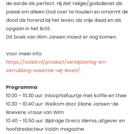
de aarde als perfect. Hij ziet religie/godsdienst als
passé om alleen God over te houden en omarmt de
dood als horend bij het leven, als vrije daad en als
opgaan in het licht.
Dit boek van Wim Jansen
moest
er nog komen.
Voor meer info:
https://volzin.nl/product/verbijstering-en-
verrukking-waartoe-wij-leven/
.
Programma
10.00 – 10.30 uur: Inloophalfuurtje met koffie en thee
10.30 – 10.40 uur: Welkom door Eliane Jansen-de
Boevere, vrouw van Wim
10.40 – 10.50 uur: Bijdrage Greco Idema, uitgever en
hoofdredacteur
Volzin magazine