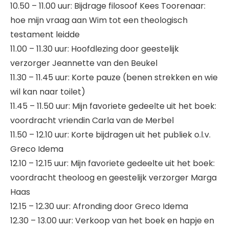
10.50 – 11.00 uur: Bijdrage filosoof Kees Toorenaar:
hoe mijn vraag aan Wim tot een theologisch
testament leidde
11.00 – 11.30 uur: Hoofdlezing door geestelijk
verzorger Jeannette van den Beukel
11.30 – 11.45 uur: Korte pauze (benen strekken en wie
wil kan naar toilet)
11.45 – 11.50 uur: Mijn favoriete gedeelte uit het boek:
voordracht vriendin Carla van de Merbel
11.50 – 12.10 uur: Korte bijdragen uit het publiek o.l.v.
Greco Idema
12.10 – 12.15 uur: Mijn favoriete gedeelte uit het boek:
voordracht theoloog en geestelijk verzorger Marga
Haas
12.15 – 12.30 uur: Afronding door Greco Idema
12.30 – 13.00 uur: Verkoop van het boek en hapje en