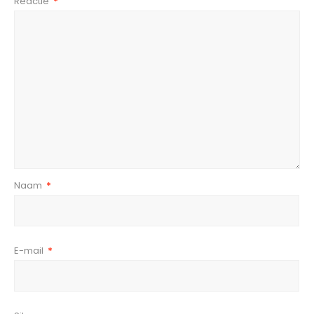
Reactie
*
Naam
*
E-mail
*