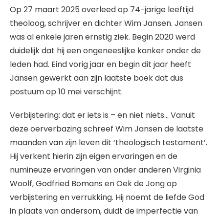
Op 27 maart 2025 overleed op 74-jarige leeftijd
theoloog, schrijver en dichter Wim Jansen. Jansen
was al enkele jaren ernstig ziek. Begin 2020 werd
duidelijk dat hij een ongeneeslijke kanker onder de
leden had. Eind vorig jaar en begin dit jaar heeft
Jansen gewerkt aan zijn laatste boek dat dus
postuum op 10 mei verschijnt.
Verbijstering: dat er iets is – en niet niets… Vanuit
deze oerverbazing schreef Wim Jansen de laatste
maanden van zijn leven dit ‘theologisch testament’.
Hij verkent hierin zijn eigen ervaringen en de
numineuze ervaringen van onder anderen Virginia
Woolf, Godfried Bomans en Oek de Jong op
verbijstering en verrukking. Hij noemt de liefde God
in plaats van andersom, duidt de imperfectie van