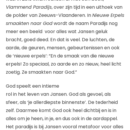
Vlammend Paradijs
, over zijn tijd in een uithoek van
de polder van Zeeuws-Vlaanderen. In
Nieuwe Erpels
smaakten naar God
wordt de naam Paradijs nog
meer een beeld voor alles wat Jansen geluk
bracht, goed deed. En dat is veel. De luchten, de
aarde, de geuren, mensen, gebeurtenissen en ook
de ‘nieuwe erpels’: “En de smaak van die nieuwe
erpels! Zo speciaal, zo aarde en zo nieuw, heel licht
zoetig. Ze smaakten naar God.”
God speelt een intieme
rol in het leven van Jansen. God als gevoel, als
sfeer, als ‘je allerdiepste binnenste’. De tederheid
zelf. Daarmee komt God ook heel dichtbij en is in
alles om je heen, in je, en dus ook in de aardappel.
Het paradijs is bij Jansen vooral metafoor voor alles