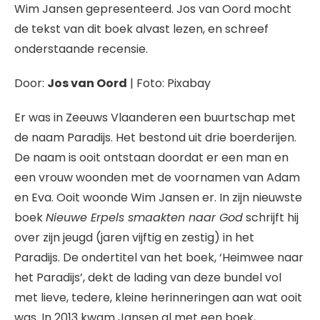
Wim Jansen gepresenteerd. Jos van Oord mocht
de tekst van dit boek alvast lezen, en schreef
onderstaande recensie.
Door:
Jos van Oord
| Foto: Pixabay
Er was in Zeeuws Vlaanderen een buurtschap met
de naam Paradijs. Het bestond uit drie boerderijen.
De naam is ooit ontstaan doordat er een man en
een vrouw woonden met de voornamen van Adam
en Eva. Ooit woonde Wim Jansen er. In zijn nieuwste
boek
Nieuwe Erpels smaakten naar God
schrijft hij
over zijn jeugd (jaren vijftig en zestig) in het
Paradijs. De ondertitel van het boek, ‘Heimwee naar
het Paradijs’, dekt de lading van deze bundel vol
met lieve, tedere, kleine herinneringen aan wat ooit
was. In 2013 kwam Jansen al met een boek,