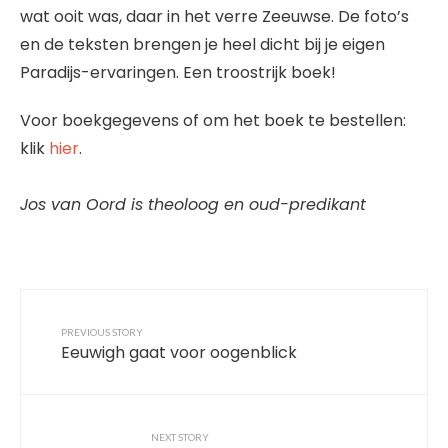
wat ooit was, daar in het verre Zeeuwse. De foto’s
en de teksten brengen je heel dicht bij je eigen
Paradijs-ervaringen. Een troostrijk boek!
Voor boekgegevens of om het boek te bestellen:
klik
hier
.
Jos van Oord is theoloog en oud-predikant
PREVIOUS STORY
Eeuwigh gaat voor oogenblick
NEXT STORY