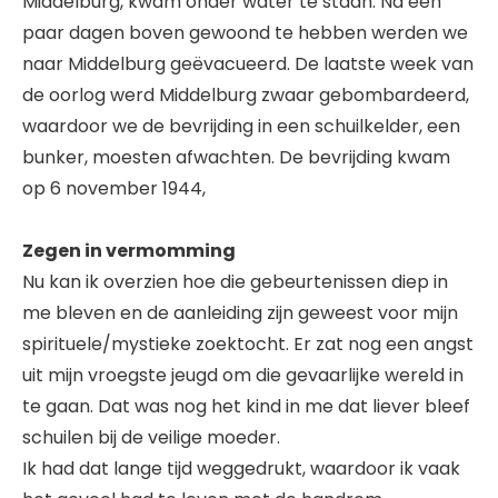
Middelburg, kwam onder water te staan. Na een
paar dagen boven gewoond te hebben werden we
naar Middelburg geëvacueerd. De laatste week van
de oorlog werd Middelburg zwaar gebombardeerd,
waardoor we de bevrijding in een schuilkelder, een
bunker, moesten afwachten. De bevrijding kwam
op 6 november 1944,
Zegen in vermomming
Nu kan ik overzien hoe die gebeurtenissen diep in
me bleven en de aanleiding zijn geweest voor mijn
spirituele/mystieke zoektocht. Er zat nog een angst
uit mijn vroegste jeugd om die gevaarlijke wereld in
te gaan. Dat was nog het kind in me dat liever bleef
schuilen bij de veilige moeder.
Ik had dat lange tijd weggedrukt, waardoor ik vaak