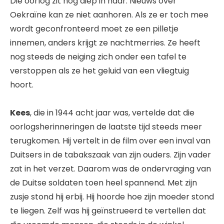
Die oorlog zit nog diep in haar. Nieuws over
Oekraïne kan ze niet aanhoren. Als ze er toch mee
wordt geconfronteerd moet ze een pilletje
innemen, anders krijgt ze nachtmerries. Ze heeft
nog steeds de neiging zich onder een tafel te
verstoppen als ze het geluid van een vliegtuig
hoort.
Kees
, die in 1944 acht jaar was, vertelde dat die
oorlogsherinneringen de laatste tijd steeds meer
terugkomen. Hij vertelt in de film over een inval van
Duitsers in de tabakszaak van zijn ouders. Zijn vader
zat in het verzet. Daarom was de ondervraging van
de Duitse soldaten toen heel spannend. Met zijn
zusje stond hij erbij. Hij hoorde hoe zijn moeder stond
te liegen. Zelf was hij geïnstrueerd te vertellen dat