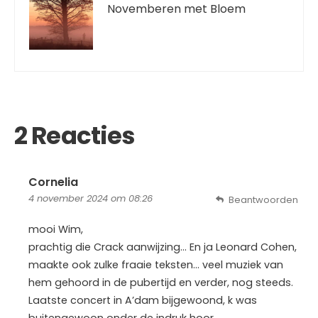
Novemberen met Bloem
2 Reacties
Cornelia
4 november 2024 om 08:26
Beantwoorden
mooi Wim,
prachtig die Crack aanwijzing… En ja Leonard Cohen,
maakte ook zulke fraaie teksten… veel muziek van
hem gehoord in de pubertijd en verder, nog steeds.
Laatste concert in A’dam bijgewoond, k was
buitengewoon onder de indruk hoor…..