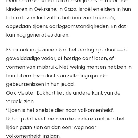
Door deze documentaire besef je des te meer hoe
kinderen in Oekraïne, in Gaza, Israël en elders in hun
latere leven last zullen hebben van trauma’s,
opgedaan tijdens oorlogsomstandigheden. En dat
kan nog generaties duren.
Maar ook in gezinnen kan het oorlog zijn, door een
gewelddadige vader, of heftige conflicten, of
vormen van misbruik. Niet weinig mensen hebben in
hun latere leven last van zulke ingrijpende
gebeurtenissen in hun jeugd.
Ook Meister Eckhart liet de andere kant van de
‘crack’ zien:
‘Lijden is het snelste dier naar volkomenheid’.
Ik hoop dat veel mensen die andere kant van het
lijden gaan zien en dan een ‘weg naar
volkomenheid’ inslaan.