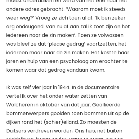
moest onderduiken en werd van het ene naar het
andere adres gebracht. ‘Waarom moet ik steeds
weer weg?’ Vroeg ze zich toen al af. ‘Ik ben zeker
erg ondeugend. Van nu af aan zal ik zoet zijn en het
iedereen naar de zin maken’. Toen ze volwassen
was bleef ze dat ‘please gedrag’ voortzetten, het
iedereen maar naar de zin maken. Het kostte haar
jaren en hulp van een psycholoog om erachter te
komen waar dat gedrag vandaan kwam.
Ik was zelf vier jaar in 1944. In de documentaire
vertel ik over het onder water zetten van
Walcheren in oktober van dat jaar. Geallieerde
bommenwerpers gooiden toen bommen uit op de
dijken rond het (schier)eiland. Zo moesten de
Duitsers verdreven worden. Ons huis, net buiten