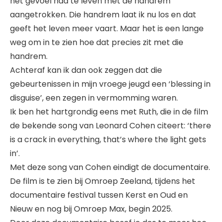
het gevoel had te leven met de handrem
aangetrokken. Die handrem laat ik nu los en dat
geeft het leven meer vaart. Maar het is een lange
weg om in te zien hoe dat precies zit met die
handrem.
Achteraf kan ik dan ook zeggen dat die
gebeurtenissen in mijn vroege jeugd een ‘blessing in
disguise’, een zegen in vermomming waren.
Ik ben het hartgrondig eens met Ruth, die in de film
de bekende song van Leonard Cohen citeert: ‘there
is a crack in everything, that’s where the light gets
in’.
Met deze song van Cohen eindigt de documentaire.
De film is te zien bij Omroep Zeeland, tijdens het
documentaire festival tussen Kerst en Oud en
Nieuw en nog bij Omroep Max, begin 2025.