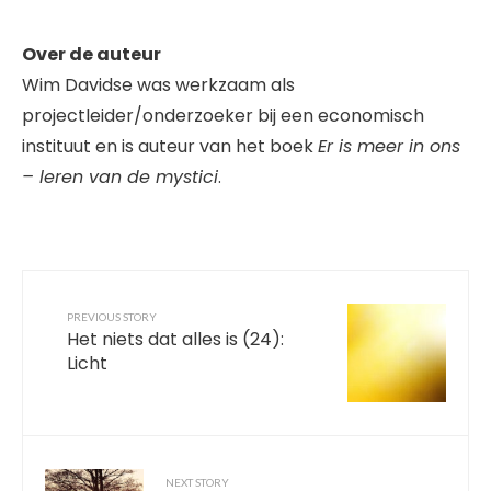
Over de auteur
Wim Davidse was werkzaam als
projectleider/onderzoeker bij een economisch
instituut en is auteur van het boek
Er is meer in ons
– leren van de mystici
.
PREVIOUS STORY
Het niets dat alles is (24):
Licht
NEXT STORY