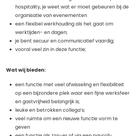
hospitality, je weet wat er moet gebeuren bij de
organisatie van evenementen
een flexibel werkhouding als het gaat om
werktijden- en dagen;
je bent secuur en communicatief vaardig;
vooral veel zin in deze functie;
Wat wij bieden:
een functie met veel afwisseling en flexibiliteit
op een bijzondere plek waar een fijne werksfeer
en gastvrijheid belangrijk is;
leuke en betrokken collega’s;
veel ruimte om een nieuwe functie vorm te
geven
een functie als zzp-er of via een payroll-