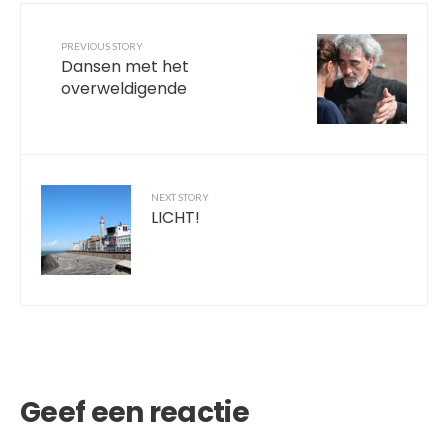
PREVIOUS STORY
Dansen met het
overweldigende
NEXT STORY
LICHT!
Geef een reactie