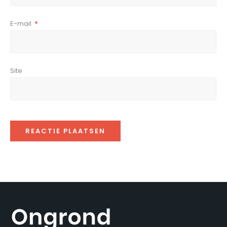
E-mail
*
Site