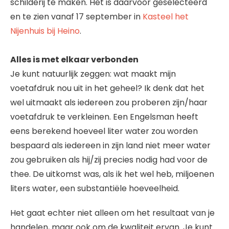
schilderij te maken. Het is daarvoor geselecteerd
en te zien vanaf 17 september in
Kasteel het
Nijenhuis bij Heino
.
Alles is met elkaar verbonden
Je kunt natuurlijk zeggen: wat maakt mijn
voetafdruk nou uit in het geheel? Ik denk dat het
wel uitmaakt als iedereen zou proberen zijn/haar
voetafdruk te verkleinen. Een Engelsman heeft
eens berekend hoeveel liter water zou worden
bespaard als iedereen in zijn land niet meer water
zou gebruiken als hij/zij precies nodig had voor de
thee. De uitkomst was, als ik het wel heb, miljoenen
liters water, een substantiële hoeveelheid.
Het gaat echter niet alleen om het resultaat van je
handelen, maar ook om de kwaliteit ervan. Je kunt