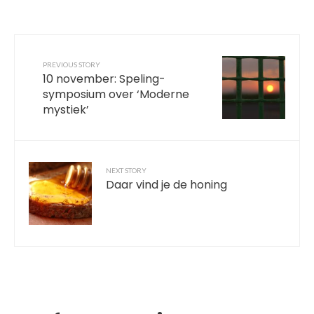
PREVIOUS STORY
10 november: Speling-
symposium over ‘Moderne
mystiek’
NEXT STORY
Daar vind je de honing