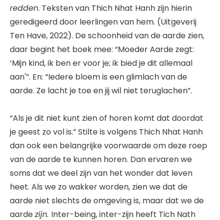
redden
. Teksten van Thich Nhat Hanh zijn hierin
geredigeerd door leerlingen van hem. (Uitgeverij
Ten Have, 2022). De schoonheid van de aarde zien,
daar begint het boek mee: “Moeder Aarde zegt:
‘Mijn kind, ik ben er voor je; ik bied je dit allemaal
aan'”. En: “Iedere bloem is een glimlach van de
aarde. Ze lacht je toe en jij wil niet teruglachen”.
“Als je dit niet kunt zien of horen komt dat doordat
je geest zo vol is.” Stilte is volgens Thich Nhat Hanh
dan ook een belangrijke voorwaarde om deze roep
van de aarde te kunnen horen. Dan ervaren we
soms dat we deel zijn van het wonder dat leven
heet. Als we zo wakker worden, zien we dat de
aarde niet slechts de omgeving is, maar dat we de
aarde
zijn.
Inter-being, inter-zijn heeft Tich Nath