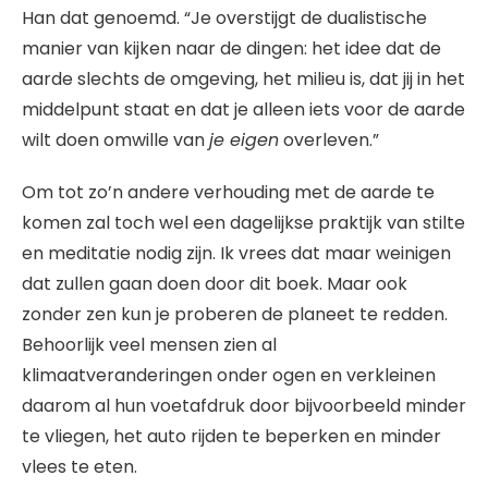
Han dat genoemd. “Je overstijgt de dualistische
manier van kijken naar de dingen: het idee dat de
aarde slechts de omgeving, het milieu is, dat jij in het
middelpunt staat en dat je alleen iets voor de aarde
wilt doen omwille van
je eigen
overleven.”
Om tot zo’n andere verhouding met de aarde te
komen zal toch wel een dagelijkse praktijk van stilte
en meditatie nodig zijn. Ik vrees dat maar weinigen
dat zullen gaan doen door dit boek. Maar ook
zonder zen kun je proberen de planeet te redden.
Behoorlijk veel mensen zien al
klimaatveranderingen onder ogen en verkleinen
daarom al hun voetafdruk door bijvoorbeeld minder
te vliegen, het auto rijden te beperken en minder
vlees te eten.