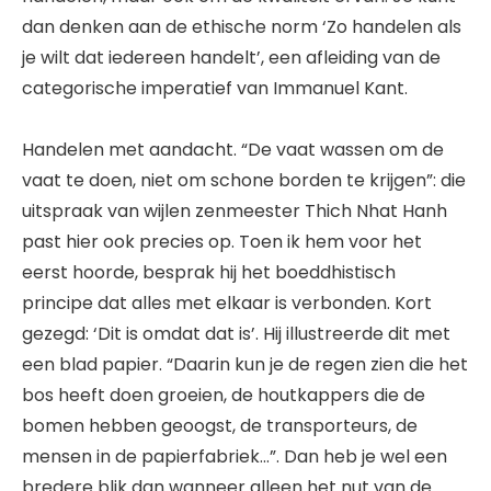
dan denken aan de ethische norm ‘Zo handelen als
je wilt dat iedereen handelt’, een afleiding van de
categorische imperatief van Immanuel Kant.
Handelen met aandacht. “De vaat wassen om de
vaat te doen, niet om schone borden te krijgen”: die
uitspraak van wijlen zenmeester Thich Nhat Hanh
past hier ook precies op. Toen ik hem voor het
eerst hoorde, besprak hij het boeddhistisch
principe dat alles met elkaar is verbonden. Kort
gezegd: ‘Dit is omdat dat is’. Hij illustreerde dit met
een blad papier. “Daarin kun je de regen zien die het
bos heeft doen groeien, de houtkappers die de
bomen hebben geoogst, de transporteurs, de
mensen in de papierfabriek…”. Dan heb je wel een
bredere blik dan wanneer alleen het nut van de