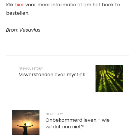
Klik
hier
voor meer informatie of om het boek te
bestellen.
Bron: Vesuvius
PREVIOUS STORY
Misverstanden over mystiek
NEXT STORY
Onbekommerd leven – wie
wil dat nou niet?