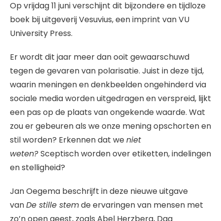
Op vrijdag 11 juni verschijnt dit bijzondere en tijdloze
boek bij uitgeverij Vesuvius, een imprint van VU
University Press.
Er wordt dit jaar meer dan ooit gewaarschuwd
tegen de gevaren van polarisatie. Juist in deze tijd,
waarin meningen en denkbeelden ongehinderd via
sociale media worden uitgedragen en verspreid, lijkt
een pas op de plaats van ongekende waarde. Wat
zou er gebeuren als we onze mening opschorten en
stil worden? Erkennen dat we
niet
weten?
Sceptisch worden over etiketten, indelingen
en stelligheid?
Jan Oegema beschrijft in deze nieuwe uitgave
van
De stille stem
de ervaringen van mensen met
zo’n open geest, zoals Abel Herzberg, Dag