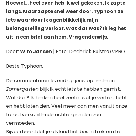
Hoewel… heel even heb ik wel gekeken. Ik zapte
langs. Maar zapte snel weer door. Typhoon zei
iets waardoor ik ogenblikkelijk mijn
belangstelling verloor. Wat dat was? Ik leg het
uit in een brief aan hem. Vragenderwijs.
Door:
Wim Jansen
| Foto: Diederick Bulstra/VPRO
Beste Typhoon,
De commentaren lezend op jouw optreden in
Zomergasten
blijk ik echt iets te hebben gemist.
Wat dan? Ik herken heel veel in wat je verteld hebt
en hebt laten zien. Veel meer dan men vanuit onze
totaal verschillende achtergronden zou
vermoeden.
Bijvoorbeeld dat je als kind het bos in trok om te