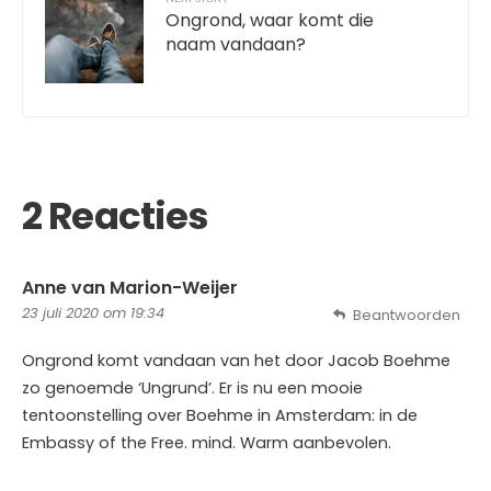
Ongrond, waar komt die
naam vandaan?
2 Reacties
Anne van Marion-Weijer
23 juli 2020 om 19:34
Beantwoorden
Ongrond komt vandaan van het door Jacob Boehme
zo genoemde ‘Ungrund’. Er is nu een mooie
tentoonstelling over Boehme in Amsterdam: in de
Embassy of the Free. mind. Warm aanbevolen.