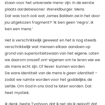
staan voor het universele mens-zijn. In de eerste
plaats aardebewoner. Wereldburger. Mens.
Dat was toch ook wat James Baldwin zei in het door
jou uitgekozen fragment? ‘Ik ben geen ‘negro’, ik
ben een mens.’
Het is verschrikkelijk geweest en het is nog steeds
verschrikkelijk wat mensen elkaar aandoen op
grond van superioriteitswaan van het eigene. Laten
we daarom onszelf
ont-eigenen
om te leren wie we
als mens echt zijn. Of liever: kunnen worden.
De ware identiteit van de mens is
geen identiteit
–
zodat we ruimte worden voor het goddelijke, de
Liefde. Om God in ons God te laten worden. Dat
heet mystiek.
Ik denk, beste Typhoon, dat jij net als ik gelooft dat