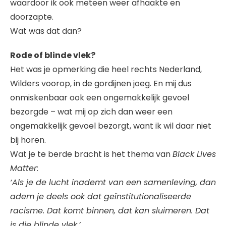
waardoor ik ook meteen weer afhaakte en
doorzapte.
Wat was dat dan?
Rode of blinde vlek?
Het was je opmerking die heel rechts Nederland,
Wilders voorop, in de gordijnen joeg. En mij dus
onmiskenbaar ook een ongemakkelijk gevoel
bezorgde – wat mij op zich dan weer een
ongemakkelijk gevoel bezorgt, want ik wil daar niet
bij horen.
Wat je te berde bracht is het thema van
Black Lives
Matter
:
‘Als je de lucht inademt van een samenleving, dan
adem je deels ook dat geïnstitutionaliseerde
racisme. Dat komt binnen, dat kan sluimeren. Dat
is die blinde vlek.’