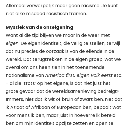
Allemaal verwerpelijk maar geen racisme. Je kunt
niet elke misdaad racistisch framen.
Mystiek van de onteigening
Want al die tijd blijven we maar in de weer met
eigen
. De eigen identiteit, die veilig te stellen, terwijl
dat nu precies de oorzaak is van de ellende in de
wereld. Dat terugtrekken in de eigen groep, wat we
overal om ons heen zien in het toenemende
nationalisme van
America first, eigen volk eerst
etc.
– al die ‘trots’ op het eigene, is dat niet juist het
grote gevaar dat de wereldsamenleving bedreigt?
Immers, niet dat ik wit of bruin of zwart ben, niet dat
ik Aziaat of Afrikaan of Europeaan ben, bepaalt wat
voor mens ik ben, maar juist in hoeverre ik bereid
ben om mijn identiteit opzij te zetten en open te