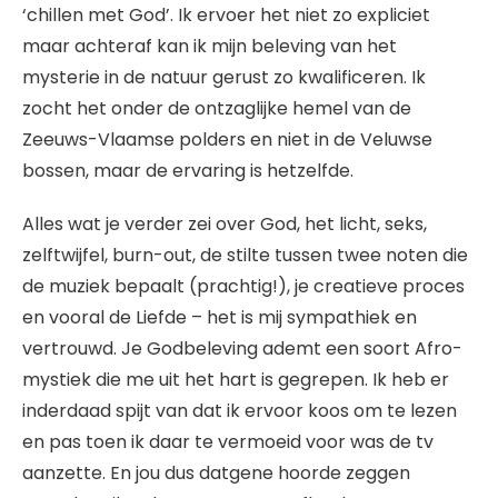
‘chillen met God’. Ik ervoer het niet zo expliciet
maar achteraf kan ik mijn beleving van het
mysterie in de natuur gerust zo kwalificeren. Ik
zocht het onder de ontzaglijke hemel van de
Zeeuws-Vlaamse polders en niet in de Veluwse
bossen, maar de ervaring is hetzelfde.
Alles wat je verder zei over God, het licht, seks,
zelftwijfel, burn-out, de stilte tussen twee noten die
de muziek bepaalt (prachtig!), je creatieve proces
en vooral de Liefde – het is mij sympathiek en
vertrouwd. Je Godbeleving ademt een soort Afro-
mystiek die me uit het hart is gegrepen. Ik heb er
inderdaad spijt van dat ik ervoor koos om te lezen
en pas toen ik daar te vermoeid voor was de tv
aanzette. En jou dus datgene hoorde zeggen