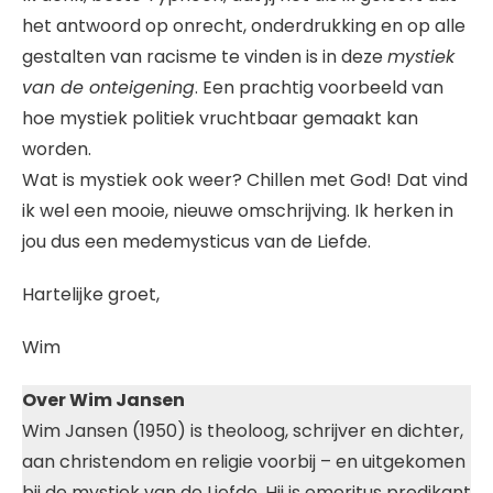
het antwoord op onrecht, onderdrukking en op alle
gestalten van racisme te vinden is in deze
mystiek
van de onteigening
. Een prachtig voorbeeld van
hoe mystiek politiek vruchtbaar gemaakt kan
worden.
Wat is mystiek ook weer? Chillen met God! Dat vind
ik wel een mooie, nieuwe omschrijving. Ik herken in
jou dus een medemysticus van de Liefde.
Hartelijke groet,
Wim
Over Wim Jansen
Wim Jansen (1950) is theoloog, schrijver en dichter,
aan christendom en religie voorbij – en uitgekomen
bij de mystiek van de Liefde. Hij is emeritus predikant