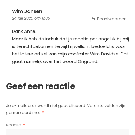
Wim Jansen
24 juli 2020 om 11:05
Beantwoorden
Dank Anne.
Maar ik heb de indruk dat je reactie per ongeluk bij mij
is terechtgekomen terwijl hij wellicht bedoeld is voor
het latere artikel van mijn confrater Wim Davidse. Dat
gaat namelijk over het woord Ongrond.
Geef een reactie
Je e-mailadres wordt niet gepubliceerd.
Vereiste velden zijn
gemarkeerd met
*
Reactie
*