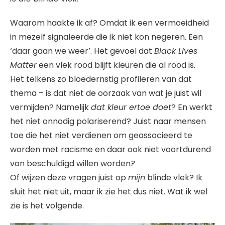
Waarom haakte ik af? Omdat ik een vermoeidheid
in mezelf signaleerde die ik niet kon negeren. Een
‘daar gaan we weer’. Het gevoel dat
Black Lives
Matter
een vlek rood blijft kleuren die al rood is.
Het telkens zo bloedernstig profileren van dat
thema – is dat niet de oorzaak van wat je juist wil
vermijden? Namelijk
dat kleur ertoe doet
? En werkt
het niet onnodig polariserend? Juist naar mensen
toe die het niet verdienen om geassocieerd te
worden met racisme en daar ook niet voortdurend
van beschuldigd willen worden
?
Of wijzen deze vragen juist op
mijn
blinde vlek? Ik
sluit het niet uit, maar ik zie het dus niet. Wat ik wel
zie is het volgende.