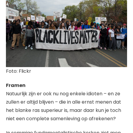
Foto: Flickr
Framen
Natuurlijk zijn er ook nu nog enkele idioten – en ze
zullen er altijd blijven – die in alle ernst menen dat
het blanke ras superieur is, maar daar kun je toch
niet een complete samenleving op afrekenen?
In sommige fundamentalistische kerken ziet men