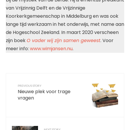
van Vrijzinnig Delft en de Vrijzinnige
Koorkerkgemeenschap in Middelburg en was ook
lange tijd werkzaam in het onderwijs, met name aan
de Hogeschool Zeeland. In maart 2020 verscheen
zijn boek
O vader wij zijn samen geweest
. Voor
meer info:
www.wimjansen.nu
.
PREVIOUS STORY
Nieuwe plek voor trage
vragen
NEXT STORY