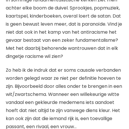
achter elke boom de duivel. Sprookjes, popmuziek,
kaartspel, kinderboeken, overal loert de satan. Dat
is geen bewust leven meer, dat is paranoïde. Vind je
niet dat ook in het kamp van het antiracisme het
gevaar bestaat van een zeker fundamentalisme?
Met het daarbij behorende wantrouwen dat in elk
dingetje racisme wil zien?
Zo heb ik de indruk dat er soms causale verbanden
worden gelegd waar ze niet per definitie hoeven te
zijn. Bijvoorbeeld door alles onder te brengen in een
wit/zwartschema. Wanneer een willekeurige witte
vandaal een gekleurde medemens iets aandoet
hoeft dat niet altijd te zijn vanwege diens kleur. Het
kan ook zijn dat die iemand rijk is, een toevallige
passant, een rivaal, een vrouw…