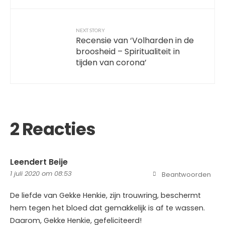
NEXT STORY
Recensie van ‘Volharden in de
broosheid – Spiritualiteit in
tijden van corona’
2 Reacties
Leendert Beije
1 juli 2020 om 08:53
Beantwoorden
De liefde van Gekke Henkie, zijn trouwring, beschermt
hem tegen het bloed dat gemakkelijk is af te wassen.
Daarom, Gekke Henkie, gefeliciteerd!