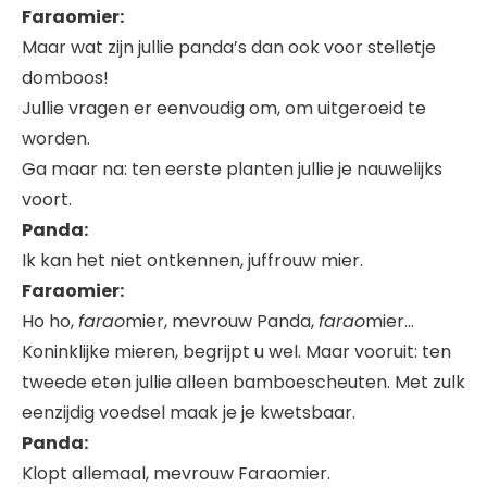
Faraomier:
Maar wat zijn jullie panda’s dan ook voor stelletje
domboos!
Jullie vragen er eenvoudig om, om uitgeroeid te
worden.
Ga maar na: ten eerste planten jullie je nauwelijks
voort.
Panda:
Ik kan het niet ontkennen, juffrouw mier.
Faraomier:
Ho ho,
farao
mier, mevrouw Panda,
farao
mier…
Koninklijke mieren, begrijpt u wel. Maar vooruit: ten
tweede eten jullie alleen bamboescheuten. Met zulk
eenzijdig voedsel maak je je kwetsbaar.
Panda:
Klopt allemaal, mevrouw Faraomier.