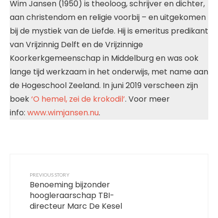
Wim Jansen (1950) is theoloog, schrijver en dichter,
aan christendom en religie voorbij – en uitgekomen
bij de mystiek van de Liefde. Hij is emeritus predikant
van Vrijzinnig Delft en de Vrijzinnige
Koorkerkgemeenschap in Middelburg en was ook
lange tijd werkzaam in het onderwijs, met name aan
de Hogeschool Zeeland. In juni 2019 verscheen zijn
boek
‘O hemel, zei de krokodil’
. Voor meer
info:
www.wimjansen.nu
.
PREVIOUS STORY
Benoeming bijzonder
hoogleraarschap TBI-
directeur Marc De Kesel