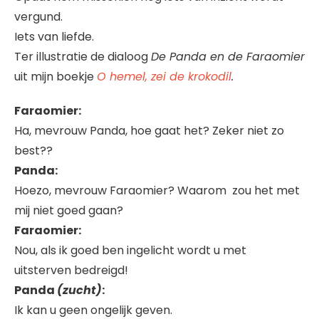
vergund.
Iets van liefde.
Ter illustratie de dialoog
De Panda en de Faraomier
uit mijn boekje
O hemel, zei de krokodil
.
Faraomier:
Ha, mevrouw Panda, hoe gaat het? Zeker niet zo
best??
Panda:
Hoezo, mevrouw Faraomier? Waarom zou het met
mij niet goed gaan?
Faraomier:
Nou, als ik goed ben ingelicht wordt u met
uitsterven bedreigd!
Panda
(zucht)
:
Ik kan u geen ongelijk geven.