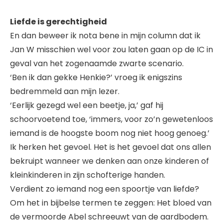
Liefde is gerechtigheid
En dan beweer ik nota bene in mijn column dat ik
Jan W misschien wel voor zou laten gaan op de IC in
geval van het zogenaamde zwarte scenario.
‘Ben ik dan gekke Henkie?’ vroeg ik enigszins
bedremmeld aan mijn lezer.
‘Eerlijk gezegd wel een beetje, ja,’ gaf hij
schoorvoetend toe, ‘immers, voor zo’n gewetenloos
iemand is de hoogste boom nog niet hoog genoeg.’
Ik herken het gevoel. Het is het gevoel dat ons allen
bekruipt wanneer we denken aan onze kinderen of
kleinkinderen in zijn schofterige handen.
Verdient zo iemand nog een spoortje van liefde?
Om het in bijbelse termen te zeggen: Het bloed van
de vermoorde Abel schreeuwt van de aardbodem.